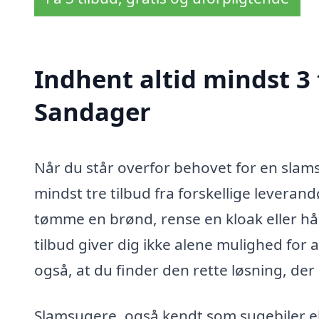
Indhent altid mindst 3 
Sandager
Når du står overfor behovet for en slams
mindst tre tilbud fra forskellige leveran
tømme en brønd, rense en kloak eller hån
tilbud giver dig ikke alene mulighed for a
også, at du finder den rette løsning, der 
Slamsugere, også kendt som sugebiler e