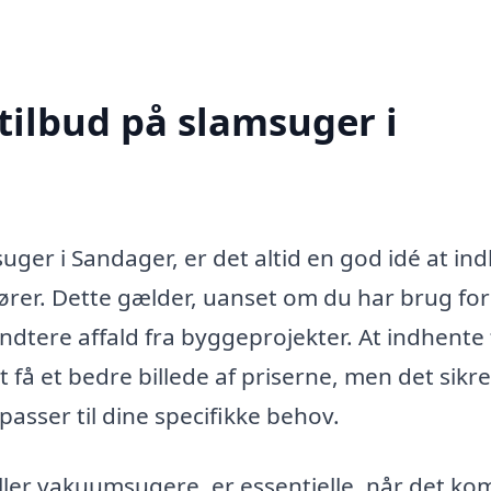
tilbud på slamsuger i
uger i Sandager, er det altid en god idé at in
dører. Dette gælder, uanset om du har brug for
dtere affald fra byggeprojekter. At indhente 
t få et bedre billede af priserne, men det sikre
passer til dine specifikke behov.
ller vakuumsugere, er essentielle, når det k