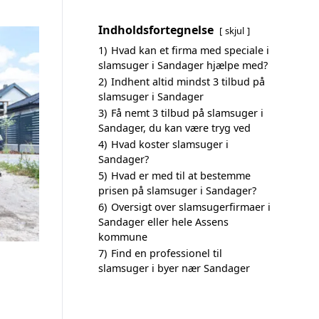
Indholdsfortegnelse
skjul
1)
Hvad kan et firma med speciale i
slamsuger i Sandager hjælpe med?
2)
Indhent altid mindst 3 tilbud på
slamsuger i Sandager
3)
Få nemt 3 tilbud på slamsuger i
Sandager, du kan være tryg ved
4)
Hvad koster slamsuger i
Sandager?
5)
Hvad er med til at bestemme
prisen på slamsuger i Sandager?
6)
Oversigt over slamsugerfirmaer i
Sandager eller hele Assens
kommune
7)
Find en professionel til
slamsuger i byer nær Sandager