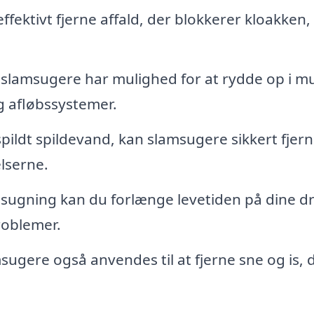
fektivt fjerne affald, der blokkerer kloakken,
 slamsugere har mulighed for at rydde op i 
og afløbssystemer.
spildt spildevand, kan slamsugere sikkert fjer
lserne.
ugning kan du forlænge levetiden på dine d
roblemer.
sugere også anvendes til at fjerne sne og is, 