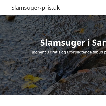
Slamsuger-pris.dk
Slamsuger i San
Indhent 3 gratis og uforpligtende tilbud 