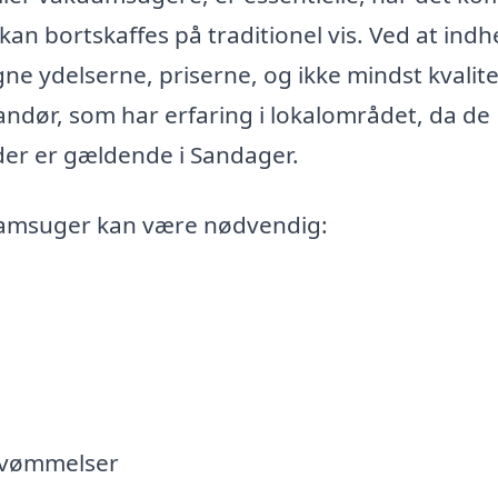
 kan bortskaffes på traditionel vis. Ved at ind
gne ydelserne, priserne, og ikke mindst kvalit
randør, som har erfaring i lokalområdet, da de
 der er gældende i Sandager.
 slamsuger kan være nødvendig:
rsvømmelser