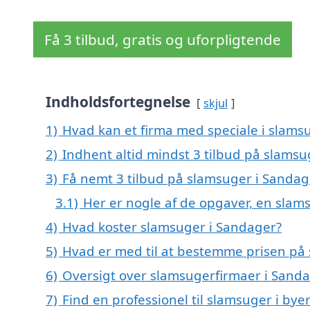
Få 3 tilbud, gratis og uforpligtende
Indholdsfortegnelse
skjul
1)
Hvad kan et firma med speciale i slam
2)
Indhent altid mindst 3 tilbud på slams
3)
Få nemt 3 tilbud på slamsuger i Sandag
3.1)
Her er nogle af de opgaver, en sla
4)
Hvad koster slamsuger i Sandager?
5)
Hvad er med til at bestemme prisen på
6)
Oversigt over slamsugerfirmaer i Sand
7)
Find en professionel til slamsuger i by