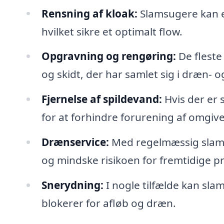
Rensning af kloak:
Slamsugere kan ef
hvilket sikre et optimalt flow.
Opgravning og rengøring:
De fleste
og skidt, der har samlet sig i dræn- 
Fjernelse af spildevand:
Hvis der er 
for at forhindre forurening af omgive
Drænservice:
Med regelmæssig slams
og mindske risikoen for fremtidige p
Snerydning:
I nogle tilfælde kan slam
blokerer for afløb og dræn.