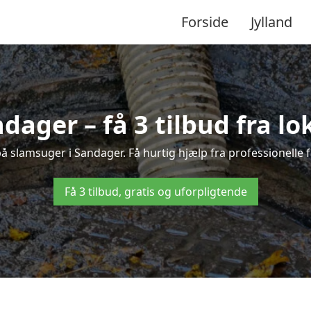
Forside
Jylland
dager – få 3 tilbud fra l
på slamsuger i Sandager. Få hurtig hjælp fra professionelle 
Få 3 tilbud, gratis og uforpligtende