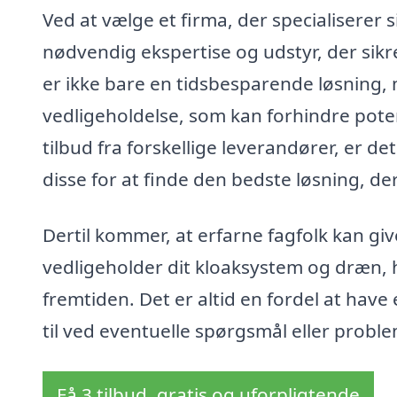
Ved at vælge et firma, der specialiserer s
nødvendig ekspertise og udstyr, der sikr
er ikke bare en tidsbesparende løsning
vedligeholdelse, som kan forhindre poten
tilbud fra forskellige leverandører, er 
disse for at finde den bedste løsning, der
Dertil kommer, at erfarne fagfolk kan gi
vedligeholder dit kloaksystem og dræn, h
fremtiden. Det er altid en fordel at hav
til ved eventuelle spørgsmål eller probl
Få 3 tilbud, gratis og uforpligtende