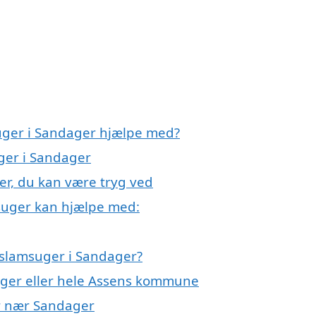
suger i Sandager hjælpe med?
uger i Sandager
er, du kan være tryg ved
msuger kan hjælpe med:
 slamsuger i Sandager?
ager eller hele Assens kommune
er nær Sandager