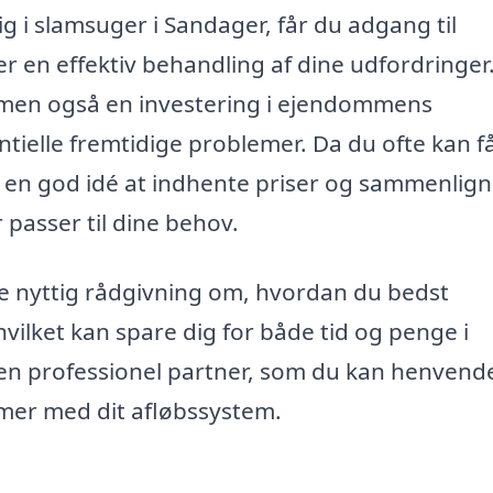
ig i slamsuger i Sandager, får du adgang til
er en effektiv behandling af dine udfordringer
, men også en investering i ejendommens
tielle fremtidige problemer. Da du ofte kan få
det en god idé at indhente priser og sammenlig
 passer til dine behov.
ve nyttig rådgivning om, hvordan du bedst
vilket kan spare dig for både tid og penge i
e en professionel partner, som du kan henvend
emer med dit afløbssystem.