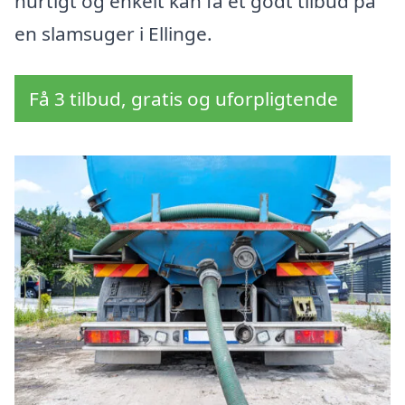
hurtigt og enkelt kan få et godt tilbud på
en slamsuger i Ellinge.
Få 3 tilbud, gratis og uforpligtende