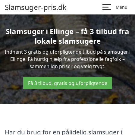
Slamsuger-pris.dk
Menu
Slamsuger i Ellinge – få 3 tilbud fra
lokale slamsugere
Indhent 3 gratis og uforpligtende tilbud på slamsuger i
Ellinge. Få hurtig hjælp fra professionelle fagfolk –
sammenlign priser og vælg trygt.
Få 3 tilbud, gratis og uforpligtende
Har du brug for en pålidelig slamsuger i