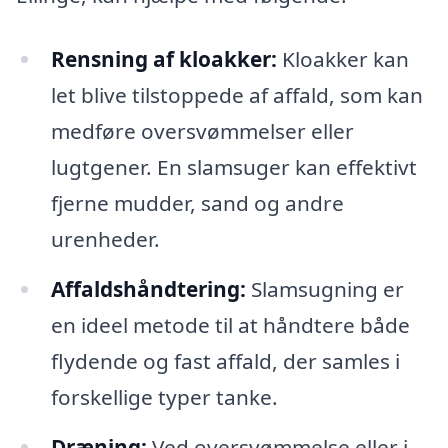
Rensning af kloakker:
Kloakker kan
let blive tilstoppede af affald, som kan
medføre oversvømmelser eller
lugtgener. En slamsuger kan effektivt
fjerne mudder, sand og andre
urenheder.
Affaldshåndtering:
Slamsugning er
en ideel metode til at håndtere både
flydende og fast affald, der samles i
forskellige typer tanke.
Dræning:
Ved oversvømmelse eller i