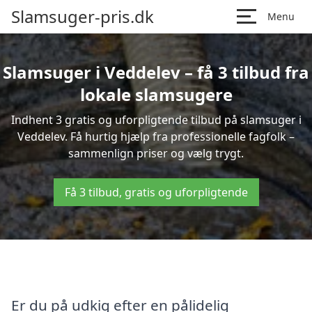
Slamsuger-pris.dk
Menu
Slamsuger i Veddelev – få 3 tilbud fra
lokale slamsugere
Indhent 3 gratis og uforpligtende tilbud på slamsuger i
Veddelev. Få hurtig hjælp fra professionelle fagfolk –
sammenlign priser og vælg trygt.
Få 3 tilbud, gratis og uforpligtende
Er du på udkig efter en pålidelig