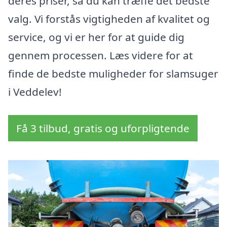
deres priser, så du kan træffe det bedste
valg. Vi forstås vigtigheden af kvalitet og
service, og vi er her for at guide dig
gennem processen. Læs videre for at
finde de bedste muligheder for slamsuger
i Veddelev!
Få 3 tilbud, gratis og uforpligtende