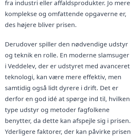
fra industri eller affaldsprodukter. Jo mere
komplekse og omfattende opgaverne er,
des højere bliver prisen.
Derudover spiller den nødvendige udstyr
og teknik en rolle. En moderne slamsuger
i Veddelev, der er udstyret med avanceret
teknologi, kan være mere effektiv, men
samtidig også lidt dyrere i drift. Det er
derfor en god idé at spørge ind til, hvilken
type udstyr og metoder fagfolkene
benytter, da dette kan afspejle sig i prisen.
Yderligere faktorer, der kan påvirke prisen