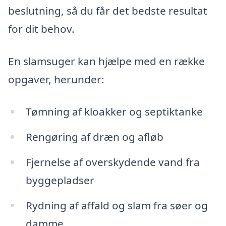
beslutning, så du får det bedste resultat
for dit behov.
En slamsuger kan hjælpe med en række
opgaver, herunder:
Tømning af kloakker og septiktanke
Rengøring af dræn og afløb
Fjernelse af overskydende vand fra
byggepladser
Rydning af affald og slam fra søer og
damme