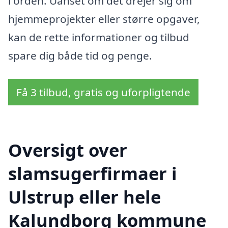
i orden. Uanset om det drejer sig om
hjemmeprojekter eller større opgaver,
kan de rette informationer og tilbud
spare dig både tid og penge.
Få 3 tilbud, gratis og uforpligtende
Oversigt over
slamsugerfirmaer i
Ulstrup eller hele
Kalundborg kommune