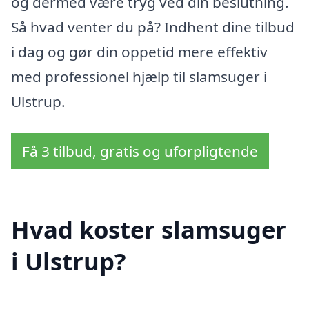
og dermed være tryg ved din beslutning.
Så hvad venter du på? Indhent dine tilbud
i dag og gør din oppetid mere effektiv
med professionel hjælp til slamsuger i
Ulstrup.
Få 3 tilbud, gratis og uforpligtende
Hvad koster slamsuger
i Ulstrup?