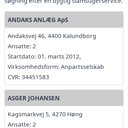
søgning efter en dygtig slamsugerservice.
ANDAKS ANLÆG ApS
Andaksvej 46, 4400 Kalundborg
Ansatte: 2
Startdato: 01. marts 2012,
Virksomhedsform: Anpartsselskab
CVR: 34451583
ASGER JOHANSEN
Kagsmarkvej 5, 4270 Høng
Ansatte: 2