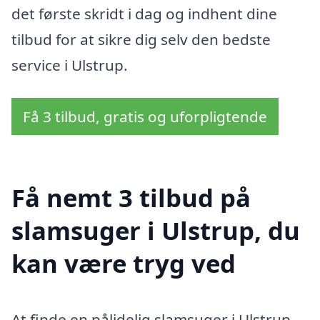
det første skridt i dag og indhent dine
tilbud for at sikre dig selv den bedste
service i Ulstrup.
Få 3 tilbud, gratis og uforpligtende
Få nemt 3 tilbud på
slamsuger i Ulstrup, du
kan være tryg ved
At finde en pålidelig slamsuger i Ulstrup