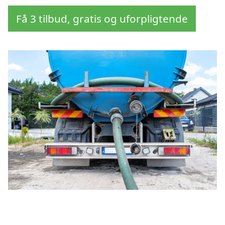
Få 3 tilbud, gratis og uforpligtende