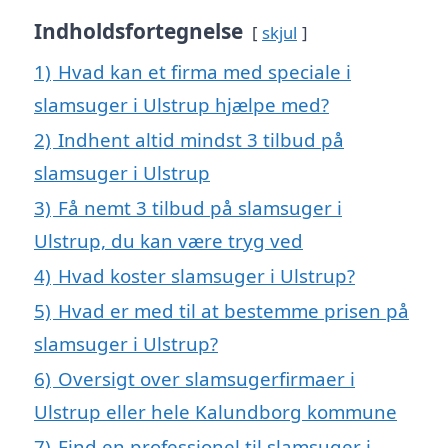
Indholdsfortegnelse
skjul
1)
Hvad kan et firma med speciale i
slamsuger i Ulstrup hjælpe med?
2)
Indhent altid mindst 3 tilbud på
slamsuger i Ulstrup
3)
Få nemt 3 tilbud på slamsuger i
Ulstrup, du kan være tryg ved
4)
Hvad koster slamsuger i Ulstrup?
5)
Hvad er med til at bestemme prisen på
slamsuger i Ulstrup?
6)
Oversigt over slamsugerfirmaer i
Ulstrup eller hele Kalundborg kommune
7)
Find en professionel til slamsuger i