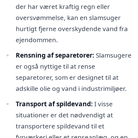
der har været kraftig regn eller
oversvømmelse, kan en slamsuger
hurtigt fjerne overskydende vand fra
ejendommen.
Rensning af separetorer:
Slamsugere
er også nyttige til at rense
separetorer, som er designet til at
adskille olie og vand i industrimiljøer.
Transport af spildevand:
I visse
situationer er det nødvendigt at
transportere spildevand til et
fyrværkeri eller et renseanlæg, og en