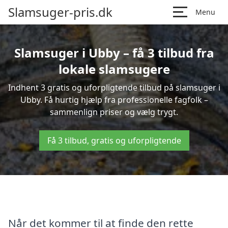
Slamsuger-pris.dk
Menu
Slamsuger i Ubby – få 3 tilbud fra
lokale slamsugere
Indhent 3 gratis og uforpligtende tilbud på slamsuger i
Ubby. Få hurtig hjælp fra professionelle fagfolk –
sammenlign priser og vælg trygt.
Få 3 tilbud, gratis og uforpligtende
Når det kommer til at finde den rette