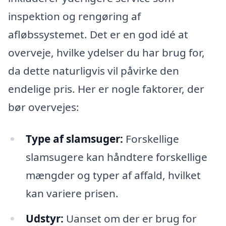
inspektion og rengøring af
afløbssystemet. Det er en god idé at
overveje, hvilke ydelser du har brug for,
da dette naturligvis vil påvirke den
endelige pris. Her er nogle faktorer, der
bør overvejes:
Type af slamsuger:
Forskellige
slamsugere kan håndtere forskellige
mængder og typer af affald, hvilket
kan variere prisen.
Udstyr:
Uanset om der er brug for