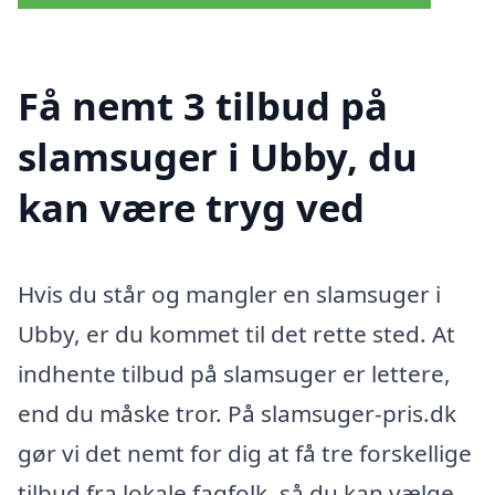
Få nemt 3 tilbud på
slamsuger i Ubby, du
kan være tryg ved
Hvis du står og mangler en slamsuger i
Ubby, er du kommet til det rette sted. At
indhente tilbud på slamsuger er lettere,
end du måske tror. På slamsuger-pris.dk
gør vi det nemt for dig at få tre forskellige
tilbud fra lokale fagfolk, så du kan vælge