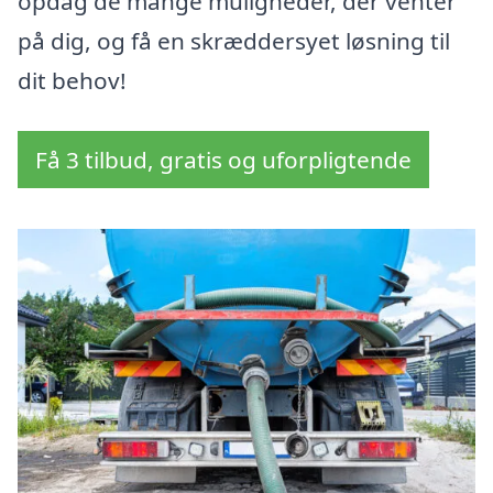
opdag de mange muligheder, der venter
på dig, og få en skræddersyet løsning til
dit behov!
Få 3 tilbud, gratis og uforpligtende