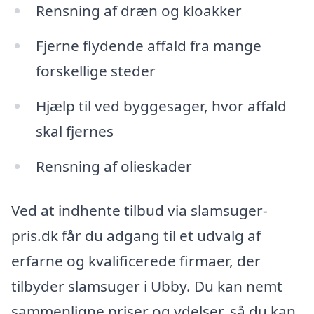
Rensning af dræn og kloakker
Fjerne flydende affald fra mange
forskellige steder
Hjælp til ved byggesager, hvor affald
skal fjernes
Rensning af olieskader
Ved at indhente tilbud via slamsuger-
pris.dk får du adgang til et udvalg af
erfarne og kvalificerede firmaer, der
tilbyder slamsuger i Ubby. Du kan nemt
sammenligne priser og ydelser, så du kan