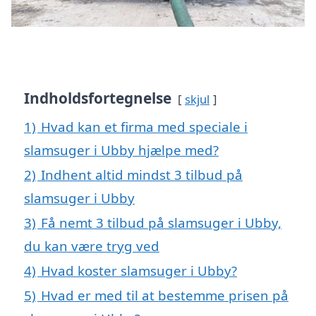
Indholdsfortegnelse
skjul
1)
Hvad kan et firma med speciale i
slamsuger i Ubby hjælpe med?
2)
Indhent altid mindst 3 tilbud på
slamsuger i Ubby
3)
Få nemt 3 tilbud på slamsuger i Ubby,
du kan være tryg ved
4)
Hvad koster slamsuger i Ubby?
5)
Hvad er med til at bestemme prisen på