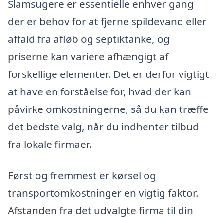
Slamsugere er essentielle enhver gang
der er behov for at fjerne spildevand eller
affald fra afløb og septiktanke, og
priserne kan variere afhængigt af
forskellige elementer. Det er derfor vigtigt
at have en forståelse for, hvad der kan
påvirke omkostningerne, så du kan træffe
det bedste valg, når du indhenter tilbud
fra lokale firmaer.
Først og fremmest er kørsel og
transportomkostninger en vigtig faktor.
Afstanden fra det udvalgte firma til din