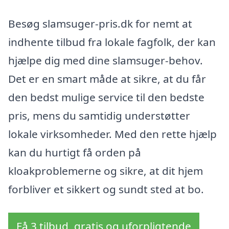
Besøg slamsuger-pris.dk for nemt at
indhente tilbud fra lokale fagfolk, der kan
hjælpe dig med dine slamsuger-behov.
Det er en smart måde at sikre, at du får
den bedst mulige service til den bedste
pris, mens du samtidig understøtter
lokale virksomheder. Med den rette hjælp
kan du hurtigt få orden på
kloakproblemerne og sikre, at dit hjem
forbliver et sikkert og sundt sted at bo.
Få 3 tilbud, gratis og uforpligtende