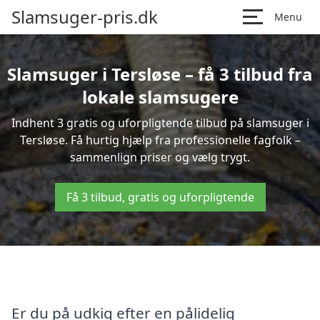
Slamsuger-pris.dk
Menu
Slamsuger i Tersløse – få 3 tilbud fra
lokale slamsugere
Indhent 3 gratis og uforpligtende tilbud på slamsuger i
Tersløse. Få hurtig hjælp fra professionelle fagfolk –
sammenlign priser og vælg trygt.
Få 3 tilbud, gratis og uforpligtende
Er du på udkig efter en pålidelig