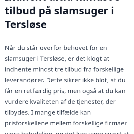
tilbud på slamsuger i
Tersløse
Når du står overfor behovet for en
slamsuger i Tersløse, er det klogt at
indhente mindst tre tilbud fra forskellige
leverandører. Dette sikrer ikke blot, at du
får en retfærdig pris, men også at du kan
vurdere kvaliteten af de tjenester, der
tilbydes. I mange tilfælde kan
prisforskellene mellem forskellige firmaer
være betydelige, og det kan være svært at