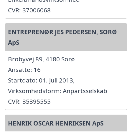
CVR: 37006068
ENTREPRENØR JES PEDERSEN, SORØ
ApS
Brobyvej 89, 4180 Sorø
Ansatte: 16
Startdato: 01. juli 2013,
Virksomhedsform: Anpartsselskab
CVR: 35395555
HENRIK OSCAR HENRIKSEN ApS