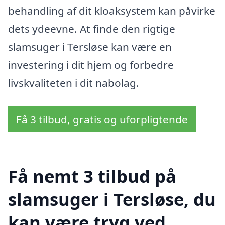
behandling af dit kloaksystem kan påvirke
dets ydeevne. At finde den rigtige
slamsuger i Tersløse kan være en
investering i dit hjem og forbedre
livskvaliteten i dit nabolag.
Få 3 tilbud, gratis og uforpligtende
Få nemt 3 tilbud på
slamsuger i Tersløse, du
kan være tryg ved