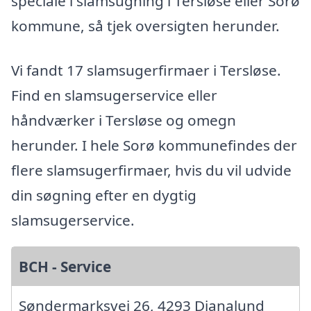
speciale i slamsugning i Tersløse eller Sorø
kommune, så tjek oversigten herunder.
Vi fandt 17 slamsugerfirmaer i Tersløse.
Find en slamsugerservice eller
håndværker i Tersløse og omegn
herunder. I hele Sorø kommunefindes der
flere slamsugerfirmaer, hvis du vil udvide
din søgning efter en dygtig
slamsugerservice.
BCH - Service
Søndermarksvej 26, 4293 Dianalund