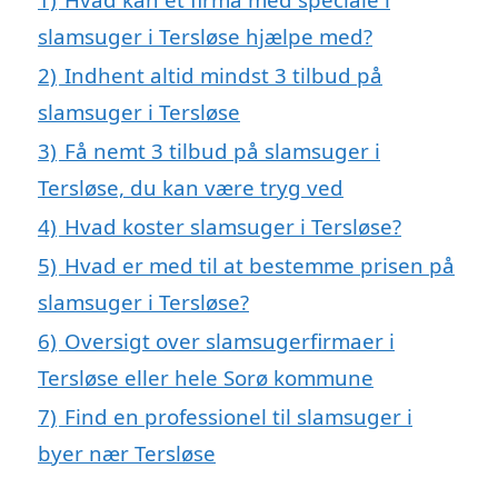
slamsuger i Tersløse hjælpe med?
2)
Indhent altid mindst 3 tilbud på
slamsuger i Tersløse
3)
Få nemt 3 tilbud på slamsuger i
Tersløse, du kan være tryg ved
4)
Hvad koster slamsuger i Tersløse?
5)
Hvad er med til at bestemme prisen på
slamsuger i Tersløse?
6)
Oversigt over slamsugerfirmaer i
Tersløse eller hele Sorø kommune
7)
Find en professionel til slamsuger i
byer nær Tersløse