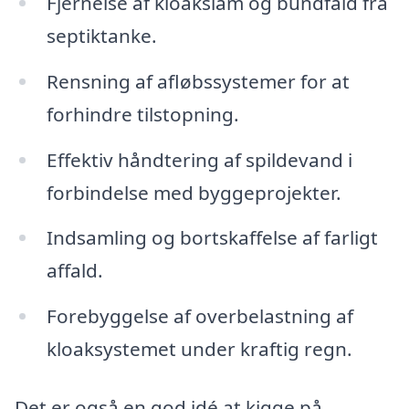
Fjernelse af kloakslam og bundfald fra
septiktanke.
Rensning af afløbssystemer for at
forhindre tilstopning.
Effektiv håndtering af spildevand i
forbindelse med byggeprojekter.
Indsamling og bortskaffelse af farligt
affald.
Forebyggelse af overbelastning af
kloaksystemet under kraftig regn.
Det er også en god idé at kigge på