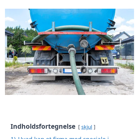
Indholdsfortegnelse
skjul
1)
Hvad kan et firma med speciale i