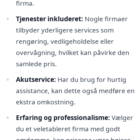
firma.
Tjenester inkluderet:
Nogle firmaer
tilbyder yderligere services som
rengøring, vedligeholdelse eller
overvågning, hvilket kan påvirke den
samlede pris.
Akutservice:
Har du brug for hurtig
assistance, kan dette også medføre en
ekstra omkostning.
Erfaring og professionalisme:
Vælger
du et veletableret firma med godt
omdømme, kan priserne være højere,