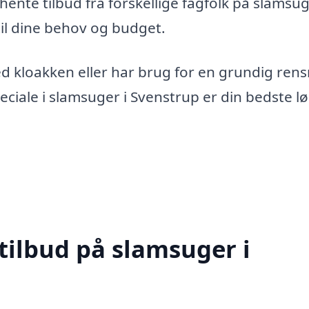
ente tilbud fra forskellige fagfolk på slamsug
til dine behov og budget.
 kloakken eller har brug for en grundig rens
eciale i slamsuger i Svenstrup er din bedste l
tilbud på slamsuger i