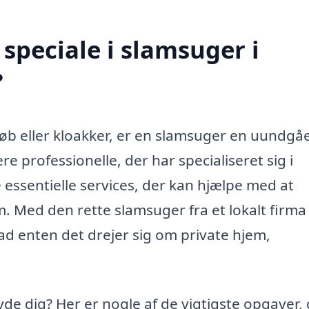
speciale i slamsuger i
?
b eller kloakker, er en slamsuger en uundgåe
re professionelle, der har specialiseret sig i
essentielle services, der kan hjælpe med at
. Med den rette slamsuger fra et lokalt firma
vad enten det drejer sig om private hjem,
yde dig? Her er nogle af de vigtigste opgaver,