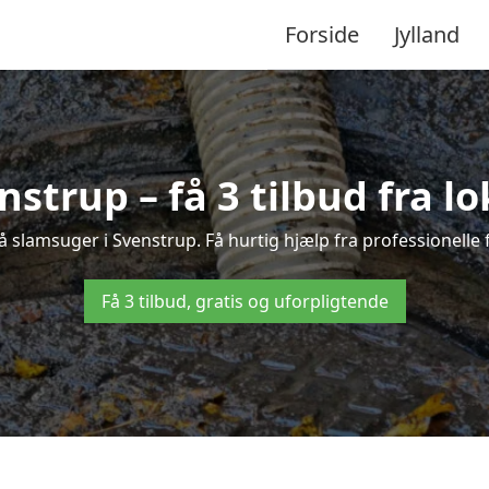
Forside
Jylland
nstrup – få 3 tilbud fra l
å slamsuger i Svenstrup. Få hurtig hjælp fra professionelle
Få 3 tilbud, gratis og uforpligtende