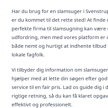
Har du brug for en slamsuger i Svenstru
er du kommet til det rette sted! At finde 
perfekte firma til slamsugning kan være
udfordring, men med vores platform er 
både nemt og hurtigt at indhente tilbud 
lokale fagfolk.
Vi tilbyder dig information om slamsuge
hjælper med at lette din søgen efter god
service til en fair pris. Lad os guide dig i
rigtige retning, så du kan få klaret opga
effektivt og professionelt.