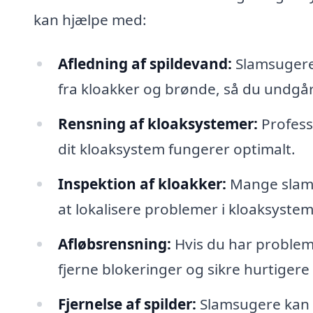
kan hjælpe med:
Afledning af spildevand:
Slamsugere 
fra kloakker og brønde, så du undgår
Rensning af kloaksystemer:
Professi
dit kloaksystem fungerer optimalt.
Inspektion af kloakker:
Mange slams
at lokalisere problemer i kloaksyst
Afløbsrensning:
Hvis du har proble
fjerne blokeringer og sikre hurtigere 
Fjernelse af spilder:
Slamsugere kan n