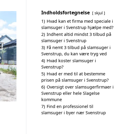
Indholdsfortegnelse
skjul
1)
Hvad kan et firma med speciale i
slamsuger i Svenstrup hjælpe med?
2)
Indhent altid mindst 3 tilbud på
slamsuger i Svenstrup
3)
Få nemt 3 tilbud på slamsuger i
Svenstrup, du kan være tryg ved
4)
Hvad koster slamsuger i
Svenstrup?
5)
Hvad er med til at bestemme
prisen på slamsuger i Svenstrup?
6)
Oversigt over slamsugerfirmaer i
Svenstrup eller hele Slagelse
kommune
7)
Find en professionel til
slamsuger i byer nær Svenstrup