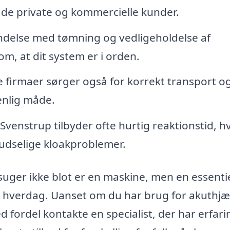
både private og kommercielle kunder.
indelse med tømning og vedligeholdelse af
m, at dit system er i orden.
e firmaer sørger også for korrekt transport o
venlig måde.
venstrup tilbyder ofte hurtig reaktionstid, hv
ludselige kloakproblemer.
msuger ikke blot er en maskine, men en essenti
din hverdag. Uanset om du har brug for akuthjæ
d fordel kontakte en specialist, der har erfari