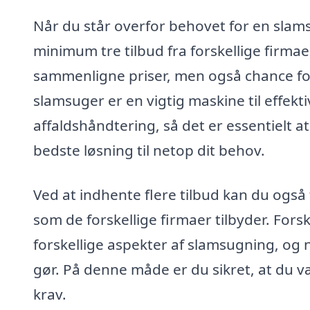
Når du står overfor behovet for en slams
minimum tre tilbud fra forskellige firmaer
sammenligne priser, men også chance for 
slamsuger er en vigtig maskine til effek
affaldshåndtering, så det er essentielt a
bedste løsning til netop dit behov.
Ved at indhente flere tilbud kan du også 
som de forskellige firmaer tilbyder. Fors
forskellige aspekter af slamsugning, og 
gør. På denne måde er du sikret, at du v
krav.