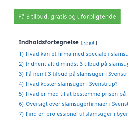
Få 3 tilbud, gratis og uforpligtende
Indholdsfortegnelse
skjul
1)
Hvad kan et firma med speciale i slams
2)
Indhent altid mindst 3 tilbud på slamsu
3)
Få nemt 3 tilbud på slamsuger i Svenst
4)
Hvad koster slamsuger i Svenstrup?
5)
Hvad er med til at bestemme prisen på 
6)
Oversigt over slamsugerfirmaer i Svens
7)
Find en professionel til slamsuger i by