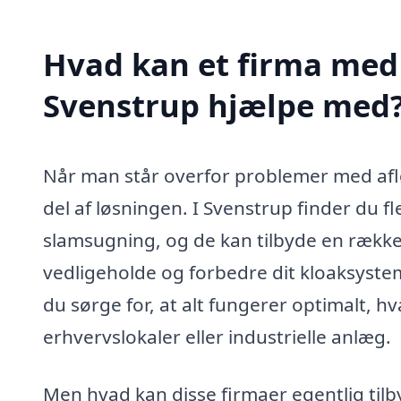
Hvad kan et firma med 
Svenstrup hjælpe med
Når man står overfor problemer med aflø
del af løsningen. I Svenstrup finder du fle
slamsugning, og de kan tilbyde en række 
vedligeholde og forbedre dit kloaksystem
du sørge for, at alt fungerer optimalt, h
erhvervslokaler eller industrielle anlæg.
Men hvad kan disse firmaer egentlig tilb