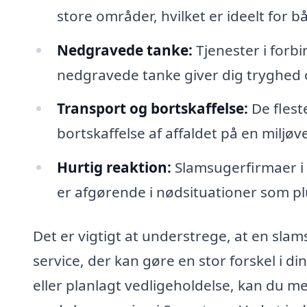
store områder, hvilket er ideelt for 
Nedgravede tanke:
Tjenester i forb
nedgravede tanke giver dig tryghed o
Transport og bortskaffelse:
De flest
bortskaffelse af affaldet på en miljø
Hurtig reaktion:
Slamsugerfirmaer i S
er afgørende i nødsituationer som p
Det er vigtigt at understrege, at en sla
service, der kan gøre en stor forskel i 
eller planlagt vedligeholdelse, kan du me