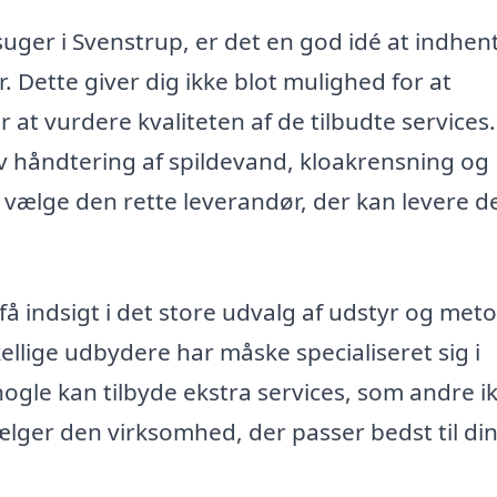
uger i Svenstrup, er det en god idé at indhen
. Dette giver dig ikke blot mulighed for at
at vurdere kvaliteten af de tilbudte services.
tiv håndtering af spildevand, kloakrensning og
t vælge den rette leverandør, der kan levere d
få indsigt i det store udvalg af udstyr og meto
kellige udbydere har måske specialiseret sig i
nogle kan tilbyde ekstra services, som andre i
ælger den virksomhed, der passer bedst til di