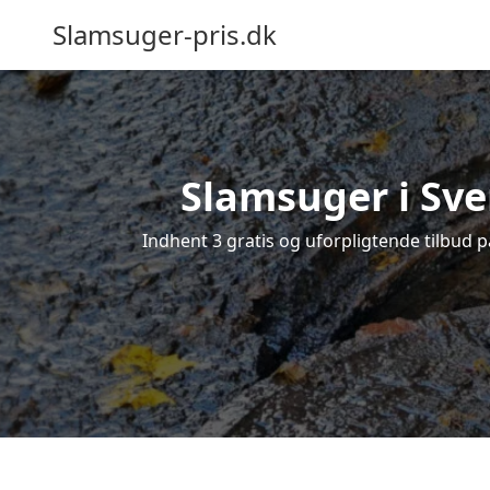
Slamsuger-pris.dk
Slamsuger i Sve
Indhent 3 gratis og uforpligtende tilbud p