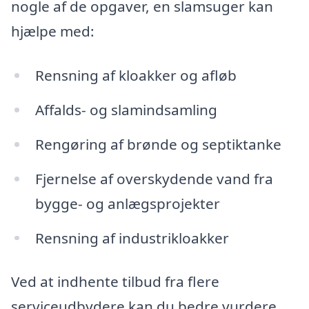
nogle af de opgaver, en slamsuger kan
hjælpe med:
Rensning af kloakker og afløb
Affalds- og slamindsamling
Rengøring af brønde og septiktanke
Fjernelse af overskydende vand fra
bygge- og anlægsprojekter
Rensning af industrikloakker
Ved at indhente tilbud fra flere
serviceudbydere kan du bedre vurdere,