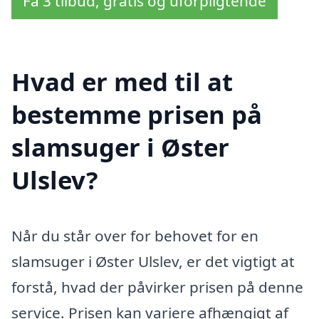
Få 3 tilbud, gratis og uforpligtende
Hvad er med til at
bestemme prisen på
slamsuger i Øster
Ulslev?
Når du står over for behovet for en
slamsuger i Øster Ulslev, er det vigtigt at
forstå, hvad der påvirker prisen på denne
service. Prisen kan variere afhængigt af