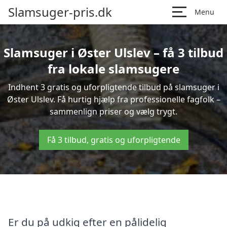
Slamsuger-pris.dk
Menu
Slamsuger i Øster Ulslev – få 3 tilbud
fra lokale slamsugere
Indhent 3 gratis og uforpligtende tilbud på slamsuger i
Øster Ulslev. Få hurtig hjælp fra professionelle fagfolk –
sammenlign priser og vælg trygt.
Få 3 tilbud, gratis og uforpligtende
Er du på udkig efter en pålidelig