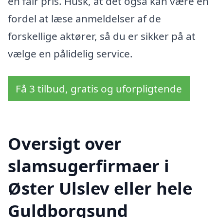
en fair pris. Husk, at det også kan være en
fordel at læse anmeldelser af de
forskellige aktører, så du er sikker på at
vælge en pålidelig service.
Få 3 tilbud, gratis og uforpligtende
Oversigt over
slamsugerfirmaer i
Øster Ulslev eller hele
Guldborgsund