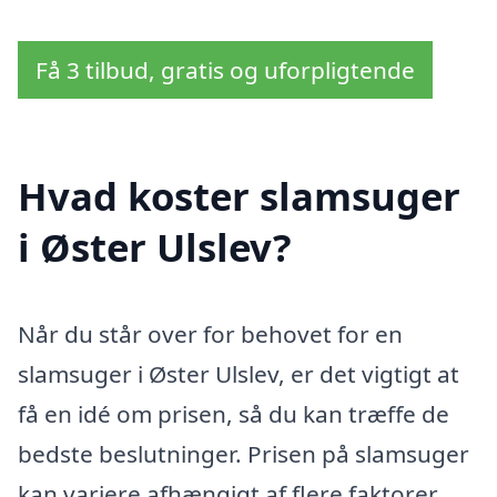
Få 3 tilbud, gratis og uforpligtende
Hvad koster slamsuger
i Øster Ulslev?
Når du står over for behovet for en
slamsuger i Øster Ulslev, er det vigtigt at
få en idé om prisen, så du kan træffe de
bedste beslutninger. Prisen på slamsuger
kan variere afhængigt af flere faktorer,