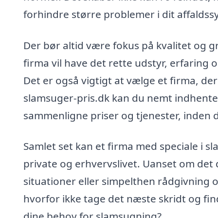
forhindre større problemer i dit affaldss
Der bør altid være fokus på kvalitet og 
firma vil have det rette udstyr, erfaring o
Det er også vigtigt at vælge et firma, d
slamsuger-pris.dk kan du nemt indhente ti
sammenligne priser og tjenester, inden d
Samlet set kan et firma med speciale i sl
private og erhvervslivet. Uanset om det 
situationer eller simpelthen rådgivning o
hvorfor ikke tage det næste skridt og f
dine behov for slamsugning?