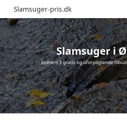
Slamsuger-pris.dk
Slamsuger i Ør
Indhent 3 gratis og uforpligtende tilbud