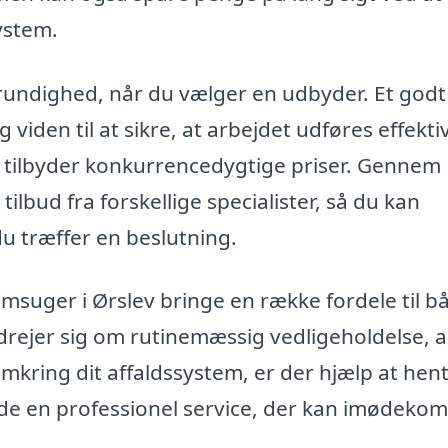
ystem.
grundighed, når du vælger en udbyder. Et godt
g viden til at sikre, at arbejdet udføres effektiv
er tilbyder konkurrencedygtige priser. Gennem
lbud fra forskellige specialister, så du kan
u træffer en beslutning.
amsuger i Ørslev bringe en række fordele til b
drejer sig om rutinemæssig vedligeholdelse, 
mkring dit affaldssystem, er der hjælp at hent
inde en professionel service, der kan imødek