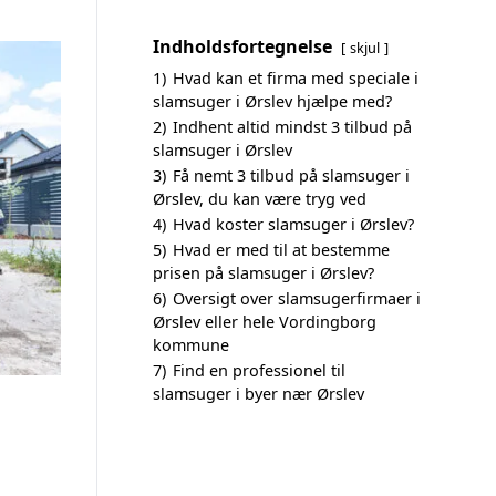
Indholdsfortegnelse
skjul
1)
Hvad kan et firma med speciale i
slamsuger i Ørslev hjælpe med?
2)
Indhent altid mindst 3 tilbud på
slamsuger i Ørslev
3)
Få nemt 3 tilbud på slamsuger i
Ørslev, du kan være tryg ved
4)
Hvad koster slamsuger i Ørslev?
5)
Hvad er med til at bestemme
prisen på slamsuger i Ørslev?
6)
Oversigt over slamsugerfirmaer i
Ørslev eller hele Vordingborg
kommune
7)
Find en professionel til
slamsuger i byer nær Ørslev