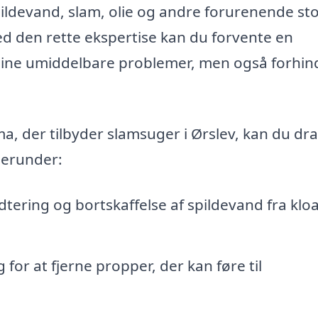
pildevand, slam, olie og andre forurenende sto
Med den rette ekspertise kan du forvente en
r dine umiddelbare problemer, men også forhin
a, der tilbyder slamsuger i Ørslev, kan du dr
 herunder:
dtering og bortskaffelse af spildevand fra kloa
for at fjerne propper, der kan føre til