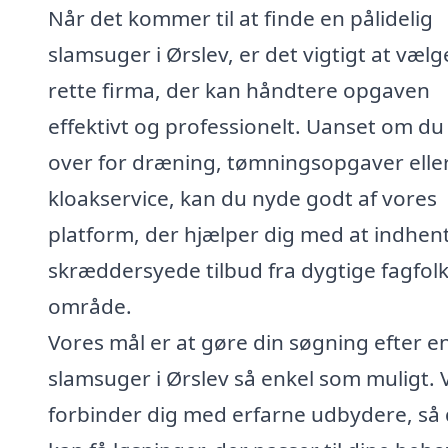
Når det kommer til at finde en pålidelig
slamsuger i Ørslev, er det vigtigt at vælg
rette firma, der kan håndtere opgaven
effektivt og professionelt. Uanset om du
over for dræning, tømningsopgaver elle
kloakservice, kan du nyde godt af vores
platform, der hjælper dig med at indhen
skræddersyede tilbud fra dygtige fagfolk 
område.
Vores mål er at gøre din søgning efter e
slamsuger i Ørslev så enkel som muligt. V
forbinder dig med erfarne udbydere, så