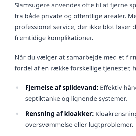
Slamsugere anvendes ofte til at fjerne s
fra både private og offentlige arealer. 
professionel service, der ikke blot løse
fremtidige komplikationer.
Når du vælger at samarbejde med et firm
fordel af en række forskellige tjenester,
Fjernelse af spildevand:
Effektiv hån
septiktanke og lignende systemer.
Rensning af kloakker:
Kloakrensning 
oversvømmelse eller lugtproblemer.