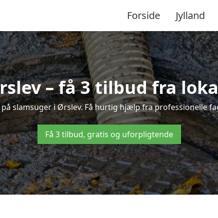
Forside
Jylland
slev – få 3 tilbud fra lo
 på slamsuger i Ørslev. Få hurtig hjælp fra professionelle f
Få 3 tilbud, gratis og uforpligtende