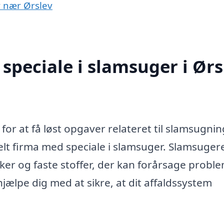
r nær Ørslev
speciale i slamsuger i Ørs
for at få løst opgaver relateret til slamsugnin
elt firma med speciale i slamsuger. Slamsuger
ker og faste stoffer, der kan forårsage proble
jælpe dig med at sikre, at dit affaldssystem