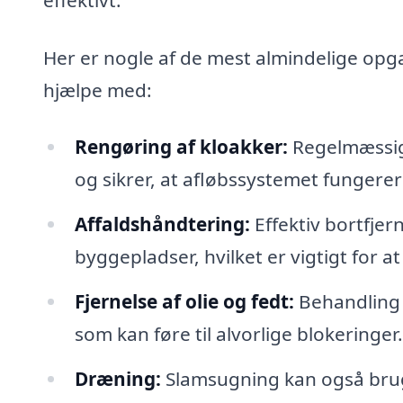
Her er nogle af de mest almindelige opg
hjælpe med:
Rengøring af kloakker:
Regelmæssig 
og sikrer, at afløbssystemet fungerer
Affaldshåndtering:
Effektiv bortfjern
byggepladser, hvilket er vigtigt for 
Fjernelse af olie og fedt:
Behandling o
som kan føre til alvorlige blokeringer.
Dræning:
Slamsugning kan også bruge