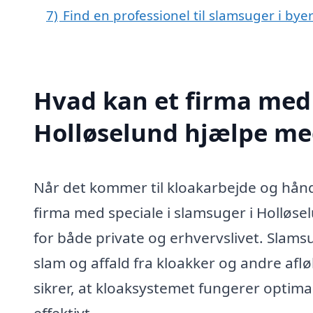
7)
Find en professionel til slamsuger i by
Hvad kan et firma med 
Holløselund hjælpe me
Når det kommer til kloakarbejde og hånd
firma med speciale i slamsuger i Holløsel
for både private og erhvervslivet. Slams
slam og affald fra kloakker og andre afl
sikrer, at kloaksystemet fungerer optima
effektivt.