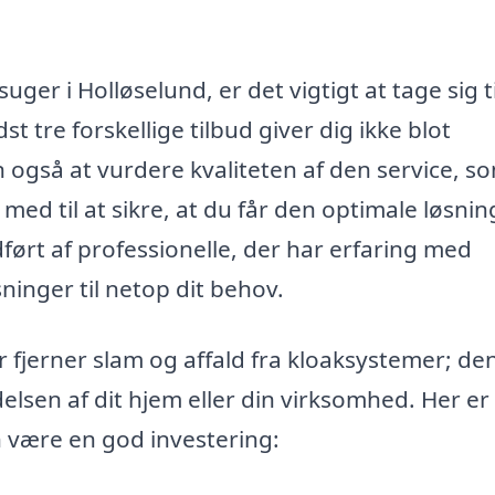
ger i Holløselund, er det vigtigt at tage sig ti
t tre forskellige tilbud giver dig ikke blot
 også at vurdere kvaliteten af den service, s
ed til at sikre, at du får den optimale løsning
ført af professionelle, der har erfaring med
ninger til netop dit behov.
 fjerner slam og affald fra kloaksystemer; de
elsen af dit hjem eller din virksomhed. Her er
n være en god investering: