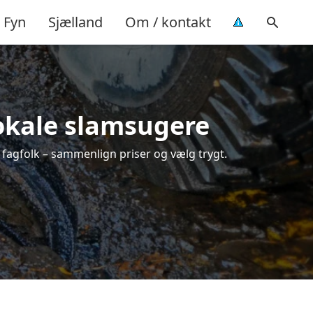
Fyn
Sjælland
Om / kontakt
lokale slamsugere
e fagfolk – sammenlign priser og vælg trygt.