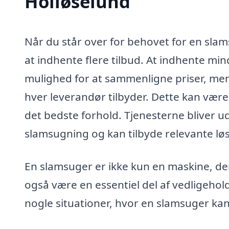
Holløselund
Når du står over for behovet for en slamsu
at indhente flere tilbud. At indhente minds
mulighed for at sammenligne priser, men
hver leverandør tilbyder. Dette kan være m
det bedste forhold. Tjenesterne bliver ud
slamsugning og kan tilbyde relevante løs
En slamsuger er ikke kun en maskine, der
også være en essentiel del af vedligehold
nogle situationer, hvor en slamsuger ka