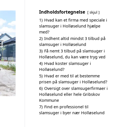
Indholdsfortegnelse
skjul
1)
Hvad kan et firma med speciale i
slamsuger i Holløselund hjælpe
med?
2)
Indhent altid mindst 3 tilbud på
slamsuger i Holløselund
3)
Få nemt 3 tilbud på slamsuger i
Holløselund, du kan være tryg ved
4)
Hvad koster slamsuger i
Holløselund?
5)
Hvad er med til at bestemme
prisen på slamsuger i Holløselund?
6)
Oversigt over slamsugerfirmaer i
Holløselund eller hele Gribskov
Kommune
7)
Find en professionel til
slamsuger i byer nær Holløselund