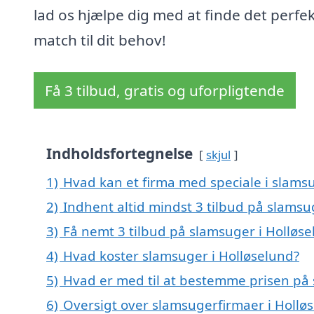
lad os hjælpe dig med at finde det perfe
match til dit behov!
Få 3 tilbud, gratis og uforpligtende
Indholdsfortegnelse
skjul
1)
Hvad kan et firma med speciale i slams
2)
Indhent altid mindst 3 tilbud på slamsu
3)
Få nemt 3 tilbud på slamsuger i Holløs
4)
Hvad koster slamsuger i Holløselund?
5)
Hvad er med til at bestemme prisen på 
6)
Oversigt over slamsugerfirmaer i Holl