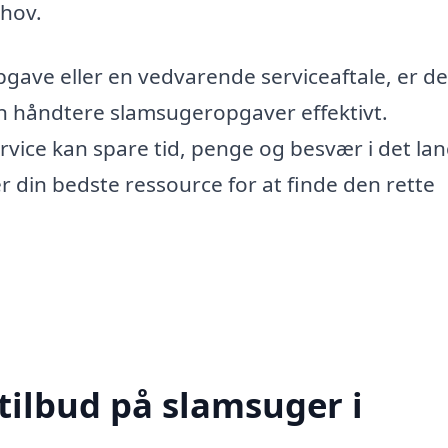
ehov.
gave eller en vedvarende serviceaftale, er de
kan håndtere slamsugeropgaver effektivt.
rvice kan spare tid, penge og besvær i det la
 din bedste ressource for at finde den rette
tilbud på slamsuger i