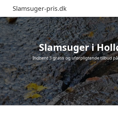
Slamsuger-pris.dk
Slamsuger i Holl
Indhent 3 gratis og uforpligtende tilbud på