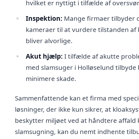
hvilket er nyttigt i tilfælde af overs
Inspektion:
Mange firmaer tilbyder o
kameraer til at vurdere tilstanden af
bliver alvorlige.
Akut hjælp:
I tilfælde af akutte pro
med slamsuger i Holløselund tilbyde 
minimere skade.
Sammenfattende kan et firma med speciale
løsninger, der ikke kun sikrer, at kloa
beskytter miljøet ved at håndtere affald 
slamsugning, kan du nemt indhente tilbud 