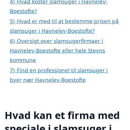
4)
Hvad koster slamsuger i Havnelev-
Boestofte?
5)
Hvad er med til at bestemme prisen på
slamsuger i Havnelev-Boestofte?
6)
Oversigt over slamsugerfirmaer i
Havnelev-Boestofte eller hele Stevns
kommune
7)
Find en professionel til slamsuger i
byer nær Havnelev-Boestofte
Hvad kan et firma med
speciale i slamsuger i