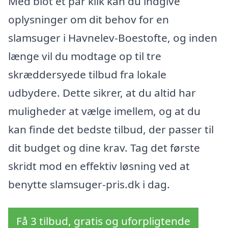
Med blot et par klik kan du indgive
oplysninger om dit behov for en
slamsuger i Havnelev-Boestofte, og inden
længe vil du modtage op til tre
skræddersyede tilbud fra lokale
udbydere. Dette sikrer, at du altid har
muligheder at vælge imellem, og at du
kan finde det bedste tilbud, der passer til
dit budget og dine krav. Tag det første
skridt mod en effektiv løsning ved at
benytte slamsuger-pris.dk i dag.
Få 3 tilbud, gratis og uforpligtende