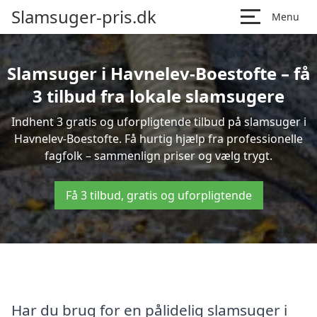
Slamsuger-pris.dk
Menu
Slamsuger i Havnelev-Boestofte – få
3 tilbud fra lokale slamsugere
Indhent 3 gratis og uforpligtende tilbud på slamsuger i
Havnelev-Boestofte. Få hurtig hjælp fra professionelle
fagfolk – sammenlign priser og vælg trygt.
Få 3 tilbud, gratis og uforpligtende
Har du brug for en pålidelig slamsuger i