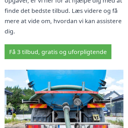
opgaver, er vi her for at hjælpe dig med at
finde det bedste tilbud. Læs videre og få
mere at vide om, hvordan vi kan assistere
dig.
Få 3 tilbud, gratis og uforpligtende