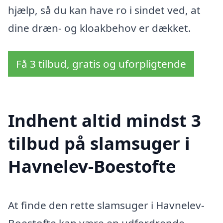
hjælp, så du kan have ro i sindet ved, at
dine dræn- og kloakbehov er dækket.
Få 3 tilbud, gratis og uforpligtende
Indhent altid mindst 3
tilbud på slamsuger i
Havnelev-Boestofte
At finde den rette slamsuger i Havnelev-
Boestofte kan være en udfordrende