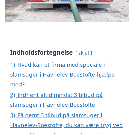
Indholdsfortegnelse
skjul
1)
Hvad kan et firma med speciale i
slamsuger i Havnelev-Boestofte hjælpe
med?
2)
Indhent altid mindst 3 tilbud på
slamsuger i Havnelev-Boestofte
3)
Få nemt 3 tilbud på slamsuger i
Havnelev-Boestofte, du kan være tryg ved