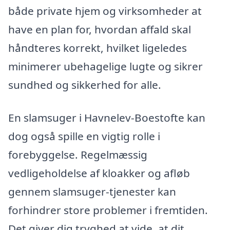
både private hjem og virksomheder at
have en plan for, hvordan affald skal
håndteres korrekt, hvilket ligeledes
minimerer ubehagelige lugte og sikrer
sundhed og sikkerhed for alle.
En slamsuger i Havnelev-Boestofte kan
dog også spille en vigtig rolle i
forebyggelse. Regelmæssig
vedligeholdelse af kloakker og afløb
gennem slamsuger-tjenester kan
forhindrer store problemer i fremtiden.
Det giver dig tryghed at vide, at dit