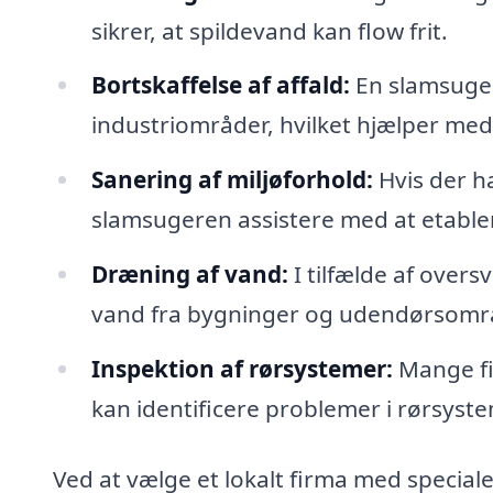
sikrer, at spildevand kan flow frit.
Bortskaffelse af affald:
En slamsuger 
industriområder, hvilket hjælper med
Sanering af miljøforhold:
Hvis der ha
slamsugeren assistere med at etablere
Dræning af vand:
I tilfælde af over
vand fra bygninger og udendørsomr
Inspektion af rørsystemer:
Mange fi
kan identificere problemer i rørsyst
Ved at vælge et lokalt firma med speciale