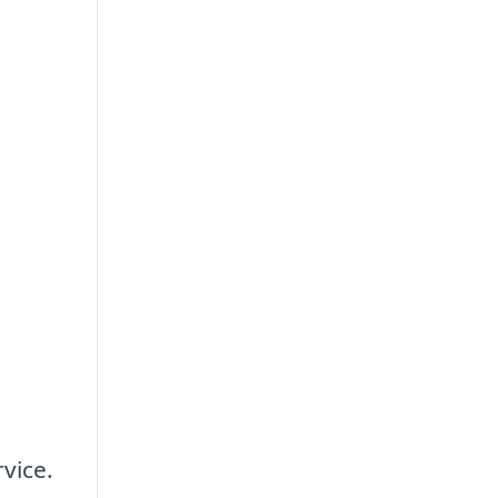
t
vice.