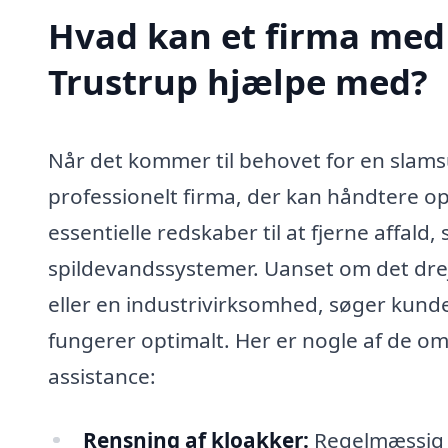
Hvad kan et firma med 
Trustrup hjælpe med?
Når det kommer til behovet for en slamsug
professionelt firma, der kan håndtere op
essentielle redskaber til at fjerne affald
spildevandssystemer. Uanset om det drejer
eller en industrivirksomhed, søger kunde
fungerer optimalt. Her er nogle af de o
assistance:
Rensning af kloakker:
Regelmæssig r