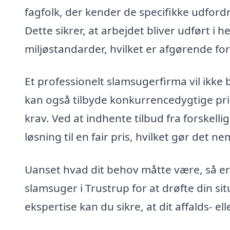
fagfolk, der kender de specifikke udford
Dette sikrer, at arbejdet bliver udført 
miljøstandarder, hvilket er afgørende f
Et professionelt slamsugerfirma vil ikke 
kan også tilbyde konkurrencedygtige prise
krav. Ved at indhente tilbud fra forskell
løsning til en fair pris, hvilket gør det n
Uanset hvad dit behov måtte være, så er 
slamsuger i Trustrup for at drøfte din s
ekspertise kan du sikre, at dit affalds- e