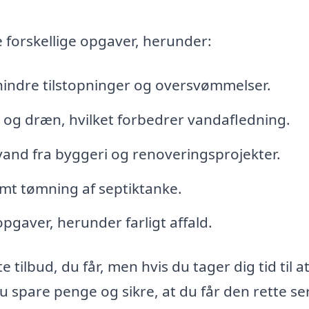
forskellige opgaver, herunder:
hindre tilstopninger og oversvømmelser.
er og dræn, hvilket forbedrer vandafledning.
vand fra byggeri og renoveringsprojekter.
mt tømning af septiktanke.
pgaver, herunder farligt affald.
 tilbud, du får, men hvis du tager dig tid til a
u spare penge og sikre, at du får den rette ser