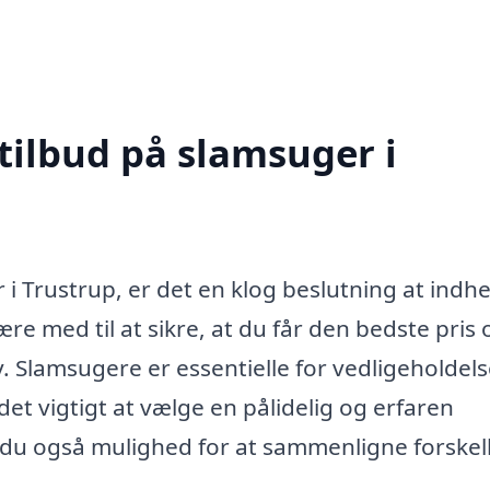
tilbud på slamsuger i
 i Trustrup, er det en klog beslutning at indh
ære med til at sikre, at du får den bedste pris 
. Slamsugere er essentielle for vedligeholdels
et vigtigt at vælge en pålidelig og erfaren
r du også mulighed for at sammenligne forskel