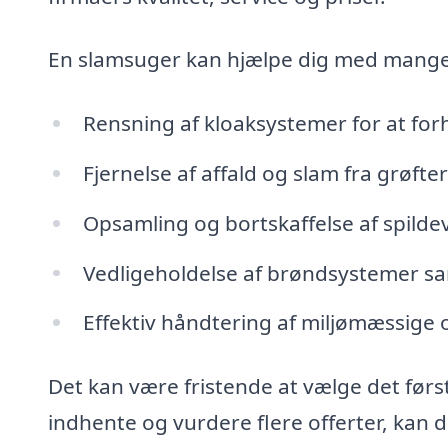
En slamsuger kan hjælpe dig med mange 
Rensning af kloaksystemer for at for
Fjernelse af affald og slam fra grøft
Opsamling og bortskaffelse af spilde
Vedligeholdelse af brøndsystemer sa
Effektiv håndtering af miljømæssige o
Det kan være fristende at vælge det første
indhente og vurdere flere offerter, kan d