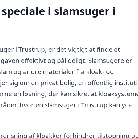
speciale i slamsuger i
er i Trustrup, er det vigtigt at finde et
gaven effektivt og pålideligt. Slamsugere er
, slam og andre materialer fra kloak- og
 sig om en privat bolig, en offentlig institut
rne en løsning, der kan sikre, at kloaksyste
mråder, hvor en slamsuger i Trustrup kan yde
ensning af kloakker forhindrer tilstopning o