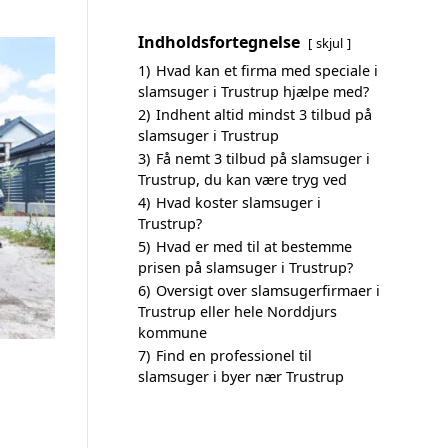
Indholdsfortegnelse
skjul
1)
Hvad kan et firma med speciale i
slamsuger i Trustrup hjælpe med?
2)
Indhent altid mindst 3 tilbud på
slamsuger i Trustrup
3)
Få nemt 3 tilbud på slamsuger i
Trustrup, du kan være tryg ved
4)
Hvad koster slamsuger i
Trustrup?
5)
Hvad er med til at bestemme
prisen på slamsuger i Trustrup?
6)
Oversigt over slamsugerfirmaer i
Trustrup eller hele Norddjurs
kommune
7)
Find en professionel til
slamsuger i byer nær Trustrup