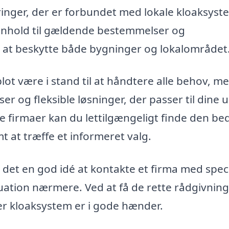
ringer, der er forbundet med lokale kloaksyst
i henhold til gældende bestemmelser og
or at beskytte både bygninger og lokalområdet
blot være i stand til at håndtere alle behov, m
r og fleksible løsninger, der passer til dine 
ige firmaer kan du lettilgængeligt finde den be
emt at træffe et informeret valg.
det en god idé at kontakte et firma med speci
ituation nærmere. Ved at få de rette rådgivnin
ller kloaksystem er i gode hænder.