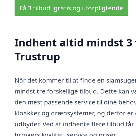
Få 3 tilbud, gratis og uforpligtende
Indhent altid mindst 3 
Trustrup
Når det kommer til at finde en slamsuger
mindst tre forskellige tilbud. Dette kan v
den mest passende service til dine behov
kloakker og drænsystemer, og derfor er d
udbyder. Ved at indhente flere tilbud få
firmaers kvalitet, service og priser.