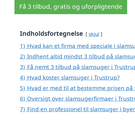
Få 3 tilbud, gratis og uforpligtende
Indholdsfortegnelse
skjul
1)
Hvad kan et firma med speciale i slams
2)
Indhent altid mindst 3 tilbud på slamsu
3)
Få nemt 3 tilbud på slamsuger i Trustru
4)
Hvad koster slamsuger i Trustrup?
5)
Hvad er med til at bestemme prisen på 
6)
Oversigt over slamsugerfirmaer i Trust
7)
Find en professionel til slamsuger i bye