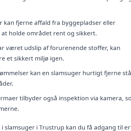
kan fjerne affald fra byggepladser eller
 at holde området rent og sikkert.
r været udslip af forurenende stoffer, kan
 et sikkert miljø igen.
svømmelser kan en slamsuger hurtigt fjerne s
åder.
rmaer tilbyder også inspektion via kamera, 
emerne.
 i slamsuger i Trustrup kan du få adgang til e