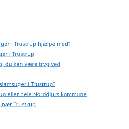
uger i Trustrup hjælpe med?
ger i Trustrup
p, du kan være tryg ved
slamsuger i Trustrup?
rup eller hele Norddjurs kommune
r nær Trustrup