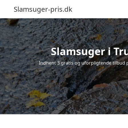
Slamsuger-pris.dk
Slamsuger i Tru
Indhent 3 gratis og uforpligtende tilbud 