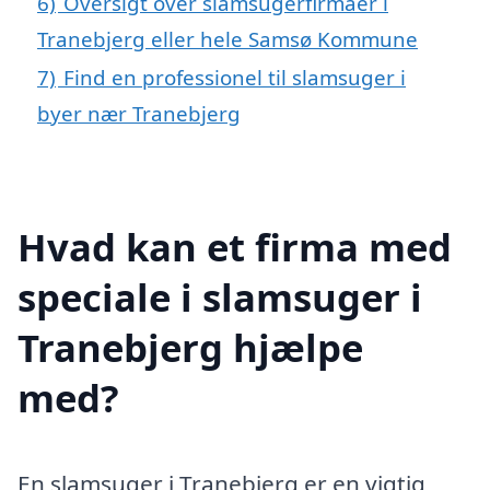
6)
Oversigt over slamsugerfirmaer i
Tranebjerg eller hele Samsø Kommune
7)
Find en professionel til slamsuger i
byer nær Tranebjerg
Hvad kan et firma med
speciale i slamsuger i
Tranebjerg hjælpe
med?
En slamsuger i Tranebjerg er en vigtig