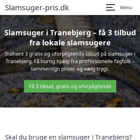
Slamsuger-pris.dk
Menu
Slamsuger i Tranebjerg – få 3 tilbud
fra lokale slamsugere
Indhent 3 gratis og uforpligtende tilbud på slamsuger i
Tranebjerg. Få hurtig hjælp fra professionelle fagfolk –
sammenlign priser og vælg trygt.
Få 3 tilbud, gratis og uforpligtende
Skal du bruge en slamsuger i Tranebjerg?