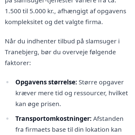
på slamsuger-tjenester variere fra ca.
1.500 til 5.000 kr., afhængigt af opgavens
kompleksitet og det valgte firma.
Når du indhenter tilbud på slamsuger i
Tranebjerg, bør du overveje følgende
faktorer:
Opgavens størrelse:
Større opgaver
kræver mere tid og ressourcer, hvilket
kan øge prisen.
Transportomkostninger:
Afstanden
fra firmaets base til din lokation kan