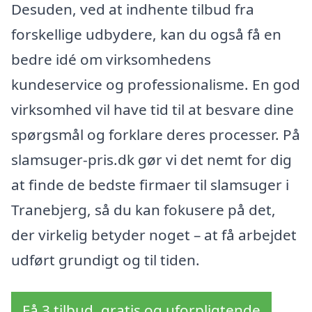
Desuden, ved at indhente tilbud fra
forskellige udbydere, kan du også få en
bedre idé om virksomhedens
kundeservice og professionalisme. En god
virksomhed vil have tid til at besvare dine
spørgsmål og forklare deres processer. På
slamsuger-pris.dk gør vi det nemt for dig
at finde de bedste firmaer til slamsuger i
Tranebjerg, så du kan fokusere på det,
der virkelig betyder noget – at få arbejdet
udført grundigt og til tiden.
Få 3 tilbud, gratis og uforpligtende