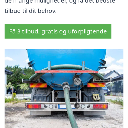
de mange muligheder, og få det bedste
tilbud til dit behov.
Få 3 tilbud, gratis og uforpligtende