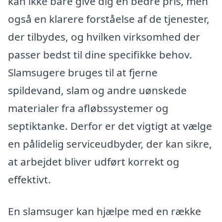
kan ikke bare give dig en bedre pris, men
også en klarere forståelse af de tjenester,
der tilbydes, og hvilken virksomhed der
passer bedst til dine specifikke behov.
Slamsugere bruges til at fjerne
spildevand, slam og andre uønskede
materialer fra afløbssystemer og
septiktanke. Derfor er det vigtigt at vælge
en pålidelig serviceudbyder, der kan sikre,
at arbejdet bliver udført korrekt og
effektivt.
En slamsuger kan hjælpe med en række