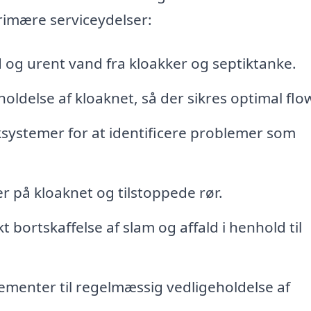
primære serviceydelser:
d og urent vand fra kloakker og septiktanke.
ldelse af kloaknet, så der sikres optimal flo
ksystemer for at identificere problemer som
r på kloaknet og tilstoppede rør.
 bortskaffelse af slam og affald i henhold til
menter til regelmæssig vedligeholdelse af