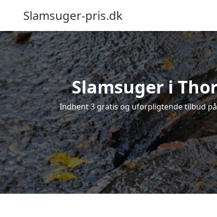
Slamsuger-pris.dk
Slamsuger i Thor
Indhent 3 gratis og uforpligtende tilbud p