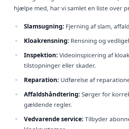
hjælpe med, har vi samlet en liste over 
Slamsugning:
Fjerning af slam, affal
Kloakrensning:
Rensning og vedligeho
Inspektion:
Videoinspicering af kloa
tilstopninger eller skader.
Reparation:
Udførelse af reparatione
Affaldshåndtering:
Sørger for korrekt
gældende regler.
Vedvarende service:
Tilbyder abonne