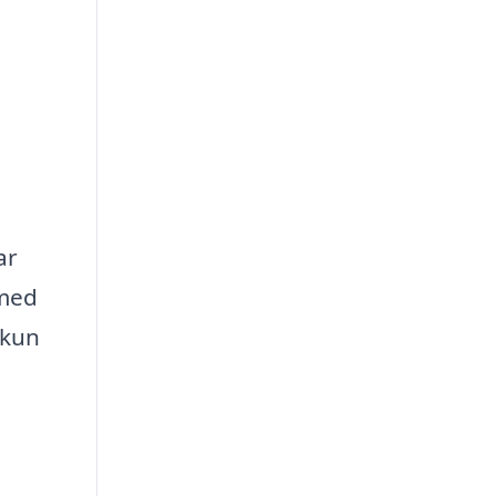
ar
 med
 kun