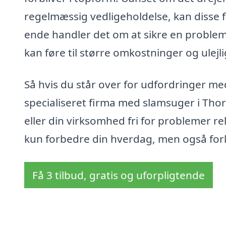
regelmæssig vedligeholdelse, kan disse fir
ende handler det om at sikre en problem
kan føre til større omkostninger og ulejl
Så hvis du står over for udfordringer me
specialiseret firma med slamsuger i Tho
eller din virksomhed fri for problemer rela
kun forbedre din hverdag, men også forl
Få 3 tilbud, gratis og uforpligtende