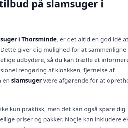
tilbud på slamsuger i
suger i Thorsminde
, er det altid en god idé a
. Dette giver dig mulighed for at sammenligne
kellige udbydere, så du kan træffe et informer
sionel rengøring af kloakken, fjernelse af
an en
slamsuger
være afgørende for at opreth
kke kun praktisk, men det kan også spare dig
kellige priser og pakker. Nogle kan inkludere e