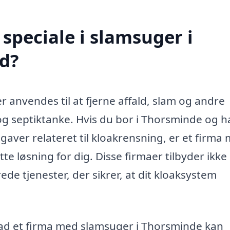
speciale i slamsuger i
d?
 anvendes til at fjerne affald, slam og andre
g septiktanke. Hvis du bor i Thorsminde og h
pgaver relateret til kloakrensning, er et firma
te løsning for dig. Disse firmaer tilbyder ikke
e tjenester, der sikrer, at dit kloaksystem
hvad et firma med slamsuger i Thorsminde kan