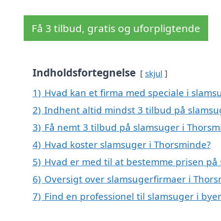
Få 3 tilbud, gratis og uforpligtende
Indholdsfortegnelse
skjul
1)
Hvad kan et firma med speciale i slam
2)
Indhent altid mindst 3 tilbud på slams
3)
Få nemt 3 tilbud på slamsuger i Thorsm
4)
Hvad koster slamsuger i Thorsminde?
5)
Hvad er med til at bestemme prisen på
6)
Oversigt over slamsugerfirmaer i Thor
7)
Find en professionel til slamsuger i by