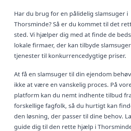
Har du brug for en pålidelig slamsuger i
Thorsminde? Så er du kommet til det ret
sted. Vi hjælper dig med at finde de bed
lokale firmaer, der kan tilbyde slamsuger
tjenester til konkurrencedygtige priser.
At få en slamsuger til din ejendom behø
ikke at være en vanskelig proces. På vor
platform kan du nemt indhente tilbud fr
forskellige fagfolk, så du hurtigt kan fin
den løsning, der passer til dine behov. L
guide dig til den rette hjælp i Thorsmind