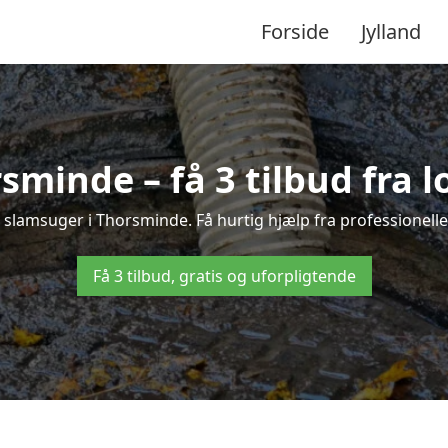
Forside
Jylland
sminde – få 3 tilbud fra 
å slamsuger i Thorsminde. Få hurtig hjælp fra professionelle
Få 3 tilbud, gratis og uforpligtende