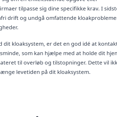
maer tilpasse sig dine specifikke krav. I sidst
fri drift og undgå omfattende kloakproblemer
igheder.
d dit kloaksystem, er det en god idé at kontak
rsminde, som kan hjælpe med at holde dit hje
teret til overløb og tilstopninger. Dette vil ik
ænge levetiden på dit kloaksystem.