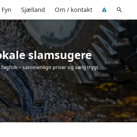
Fyn
Sjælland
Om / kontakt
lokale slamsugere
 fagfolk – sammenlign priser og vælg trygt.