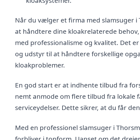
kloaksystemer.
Når du vælger et firma med slamsuger i Th
at håndtere dine kloakrelaterede behov, 
med professionalisme og kvalitet. Det er v
og udstyr til at håndtere forskellige opg
kloakproblemer.
En god start er at indhente tilbud fra f
nemt anmode om flere tilbud fra lokale 
serviceydelser. Dette sikrer, at du får d
Med en professionel slamsuger i Thorsmi
forbliver i topform. Uanset om det dreje