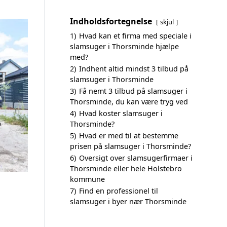
Indholdsfortegnelse
skjul
1)
Hvad kan et firma med speciale i
slamsuger i Thorsminde hjælpe
med?
2)
Indhent altid mindst 3 tilbud på
slamsuger i Thorsminde
3)
Få nemt 3 tilbud på slamsuger i
Thorsminde, du kan være tryg ved
4)
Hvad koster slamsuger i
Thorsminde?
5)
Hvad er med til at bestemme
prisen på slamsuger i Thorsminde?
6)
Oversigt over slamsugerfirmaer i
Thorsminde eller hele Holstebro
kommune
7)
Find en professionel til
slamsuger i byer nær Thorsminde