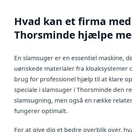
Hvad kan et firma med 
Thorsminde hjælpe me
En slamsuger er en essentiel maskine, der
uønskede materialer fra kloaksystemer o
brug for professionel hjælp til at klare o
speciale i slamsuger i Thorsminde den ret
slamsugning, men også en række relatered
fungerer optimalt.
For at give dig et bedre overblik over, 