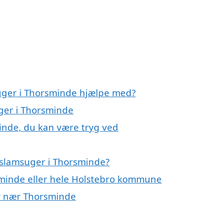
suger i Thorsminde hjælpe med?
uger i Thorsminde
inde, du kan være tryg ved
 slamsuger i Thorsminde?
sminde eller hele Holstebro kommune
er nær Thorsminde