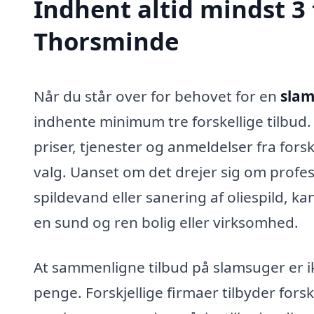
Indhent altid mindst 3 
Thorsminde
Når du står over for behovet for en
slam
indhente minimum tre forskellige tilbud
priser, tjenester og anmeldelser fra fors
valg. Uanset om det drejer sig om profes
spildevand eller sanering af oliespild, k
en sund og ren bolig eller virksomhed.
At sammenligne tilbud på slamsuger er i
penge. Forskjellige firmaer tilbyder fors