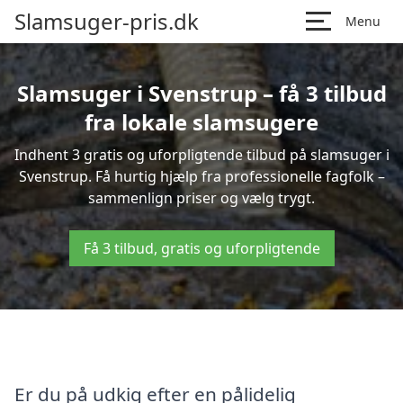
Slamsuger-pris.dk
Menu
Slamsuger i Svenstrup – få 3 tilbud
fra lokale slamsugere
Indhent 3 gratis og uforpligtende tilbud på slamsuger i
Svenstrup. Få hurtig hjælp fra professionelle fagfolk –
sammenlign priser og vælg trygt.
Få 3 tilbud, gratis og uforpligtende
Er du på udkig efter en pålidelig