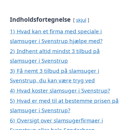
Indholdsfortegnelse
skjul
1)
Hvad kan et firma med speciale i
slamsuger i Svenstrup hjælpe med?
2)
Indhent altid mindst 3 tilbud på
slamsuger i Svenstrup
3)
Få nemt 3 tilbud på slamsuger i
Svenstrup, du kan være tryg ved
4)
Hvad koster slamsuger i Svenstrup?
5)
Hvad er med til at bestemme prisen på
slamsuger i Svenstrup?
6)
Oversigt over slamsugerfirmaer i
Svenstrup eller hele Sønderborg