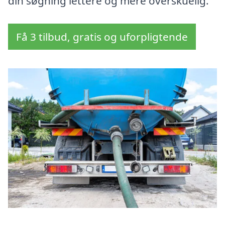
din søgning lettere og mere overskuelig.
Få 3 tilbud, gratis og uforpligtende