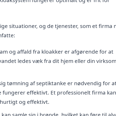
ge situationer, og de tjenester, som et firma
mfatte:
lam og affald fra kloakker er afgørende for at
andet ledes væk fra dit hjem eller din virkso
g tømning af septiktanke er nødvendig for a
 fungerer effektivt. Et professionelt firma ka
rtigt og effektivt.
 kan samle sig i brønde, hvilket kan føre til alv