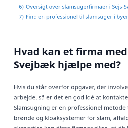
6)
Oversigt over slamsugerfirmaer i Sejs-
7)
Find en professionel til slamsuger i by
Hvad kan et firma med s
Svejbæk hjælpe med?
Hvis du står overfor opgaver, der involve
arbejde, så er det en god idé at kontakte
Slamsugning er en professionel metode ti
brønde og kloaksystemer for slam, affal
ekspertise kan disse firmaer sikre, at dit