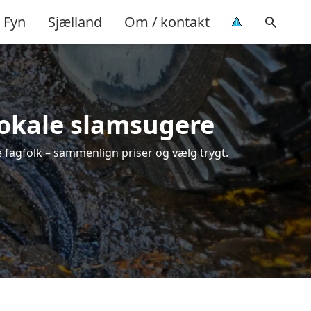
Fyn
Sjælland
Om / kontakt
 lokale slamsugere
e fagfolk – sammenlign priser og vælg trygt.