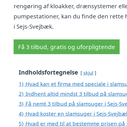
rengøring af kloakker, drænsystemer ell
pumpestationer, kan du finde den rette 
i Sejs-Svejbæk.
Få 3 tilbud, gratis og uforpligtende
Indholdsfortegnelse
skjul
1)
Hvad kan et firma med speciale i slams
2)
Indhent altid mindst 3 tilbud på slamsu
3)
Få nemt 3 tilbud på slamsuger i Sejs-S
4)
Hvad koster en slamsuger i Sejs-Svejbæ
5)
Hvad er med til at bestemme prisen på 