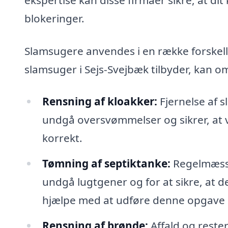
blokeringer.
Slamsugere anvendes i en række forskelli
slamsuger i Sejs-Svejbæk tilbyder, kan o
Rensning af kloakker:
Fjernelse af s
undgå oversvømmelser og sikrer, at v
korrekt.
Tømning af septiktanke:
Regelmæssi
undgå lugtgener og for at sikre, at de
hjælpe med at udføre denne opgave hu
Rensning af brønde:
Affald og rester