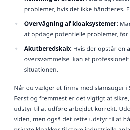
problemer, hvis det ikke håndteres. 
Overvågning af kloaksystemer:
Mang
at opdage potentielle problemer, før 
Akutberedskab:
Hvis der opstår en a
oversvømmelse, kan et professionelt f
situationen.
Når du vælger et firma med slamsuger i S
Først og fremmest er det vigtigt at sikr
udstyr til at udføre arbejdet korrekt. U
viden, men også det rette udstyr til at 
private kloakker til store industrielle anl