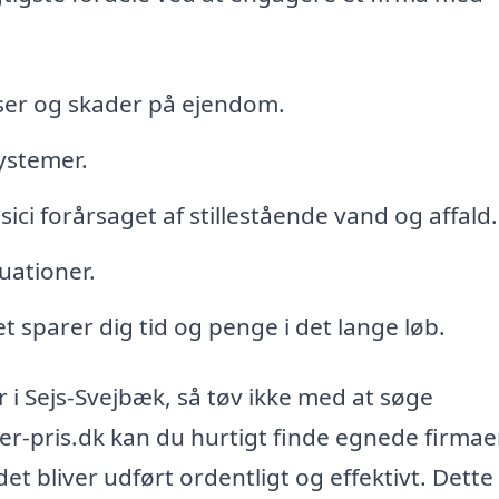
ser og skader på ejendom.
systemer.
ci forårsaget af stillestående vand og affald.
uationer.
et sparer dig tid og penge i det lange løb.
 i Sejs-Svejbæk, så tøv ikke med at søge
er-pris.dk kan du hurtigt finde egnede firmae
et bliver udført ordentligt og effektivt. Dette 