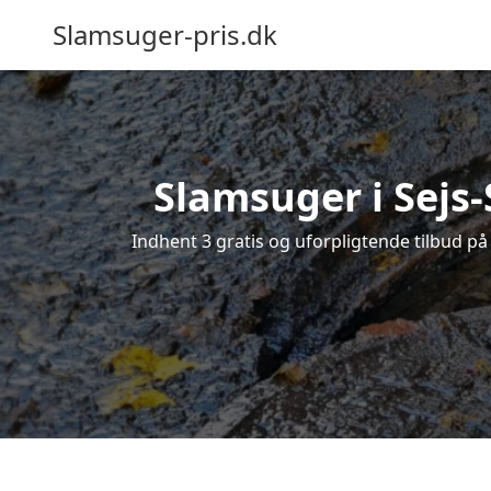
Slamsuger-pris.dk
Slamsuger i Sejs-
Indhent 3 gratis og uforpligtende tilbud på