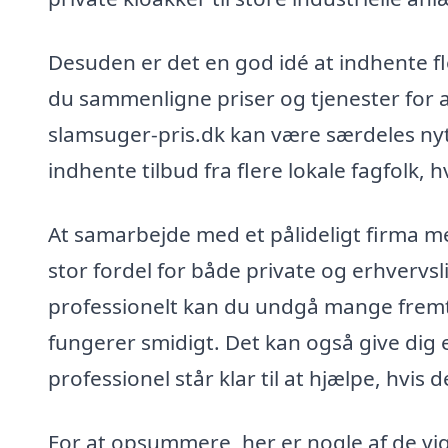
Desuden er det en god idé at indhente fl
du sammenligne priser og tjenester for a
slamsuger-pris.dk kan være særdeles nyt
indhente tilbud fra flere lokale fagfolk, h
At samarbejde med et pålideligt firma me
stor fordel for både private og erhvervs
professionelt kan du undgå mange fremti
fungerer smidigt. Det kan også give dig 
professionel står klar til at hjælpe, hvis 
For at opsummere, her er nogle af de vi