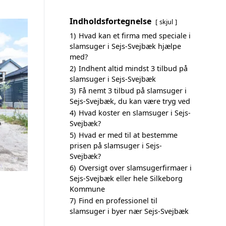
Indholdsfortegnelse
skjul
1)
Hvad kan et firma med speciale i
slamsuger i Sejs-Svejbæk hjælpe
med?
2)
Indhent altid mindst 3 tilbud på
slamsuger i Sejs-Svejbæk
3)
Få nemt 3 tilbud på slamsuger i
Sejs-Svejbæk, du kan være tryg ved
4)
Hvad koster en slamsuger i Sejs-
Svejbæk?
5)
Hvad er med til at bestemme
prisen på slamsuger i Sejs-
Svejbæk?
6)
Oversigt over slamsugerfirmaer i
Sejs-Svejbæk eller hele Silkeborg
Kommune
7)
Find en professionel til
slamsuger i byer nær Sejs-Svejbæk