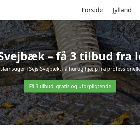
Forside
Jylland
Svejbæk – få 3 tilbud fra
 slamsuger i Sejs-Svejbæk. Få hurtig hjælp fra professionell
Få 3 tilbud, gratis og uforpligtende