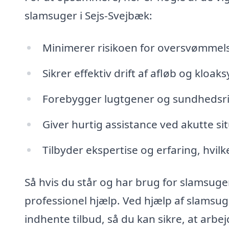
slamsuger i Sejs-Svejbæk:
Minimerer risikoen for oversvømmel
Sikrer effektiv drift af afløb og kloak
Forebygger lugtgener og sundhedsrisi
Giver hurtig assistance ved akutte sit
Tilbyder ekspertise og erfaring, hvilk
Så hvis du står og har brug for slamsuger
professionel hjælp. Ved hjælp af slamsug
indhente tilbud, så du kan sikre, at arbejd