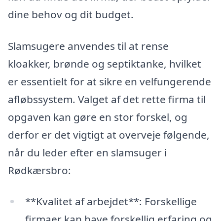
dine behov og dit budget.
Slamsugere anvendes til at rense
kloakker, brønde og septiktanke, hvilket
er essentielt for at sikre en velfungerende
afløbssystem. Valget af det rette firma til
opgaven kan gøre en stor forskel, og
derfor er det vigtigt at overveje følgende,
når du leder efter en slamsuger i
Rødkærsbro:
**Kvalitet af arbejdet**: Forskellige
firmaer kan have forskellig erfaring og