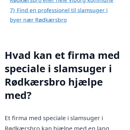
7)
Find en professionel til slamsuger i
byer nær Rødkærsbro
Hvad kan et firma med
speciale i slamsuger i
Rødkærsbro hjælpe
med?
Et firma med speciale i slamsuger i
Rødkærsbro kan hjælpe med en lang