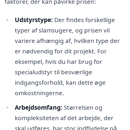
faktorer, der kan påvirke prisen:
Udstyrstype:
Der findes forskellige
typer af slamsugere, og prisen vil
variere afhængig af, hvilken type der
er nødvendig for dit projekt. For
eksempel, hvis du har brug for
specialudstyr til besværlige
indgangsforhold, kan dette øge
omkostningerne.
Arbejdsomfang:
Størrelsen og
kompleksiteten af det arbejde, der
skal udføres, har stor indflydelse på