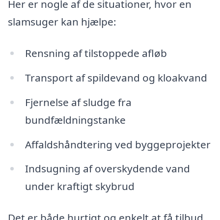
Her er nogle af de situationer, hvor en
slamsuger kan hjælpe:
Rensning af tilstoppede afløb
Transport af spildevand og kloakvand
Fjernelse af sludge fra
bundfældningstanke
Affaldshåndtering ved byggeprojekter
Indsugning af overskydende vand
under kraftigt skybrud
Det er både hurtigt og enkelt at få tilbud