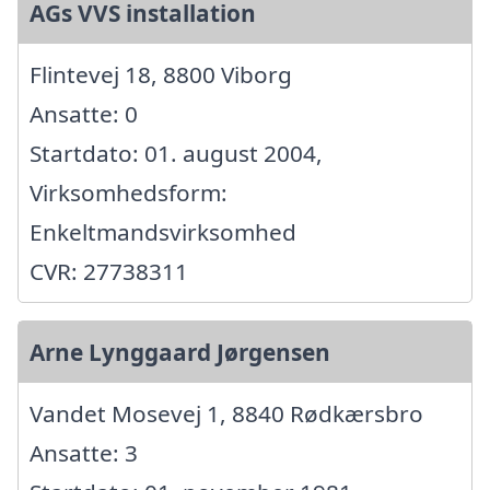
AGs VVS installation
Flintevej 18, 8800 Viborg
Ansatte: 0
Startdato: 01. august 2004,
Virksomhedsform:
Enkeltmandsvirksomhed
CVR: 27738311
Arne Lynggaard Jørgensen
Vandet Mosevej 1, 8840 Rødkærsbro
Ansatte: 3