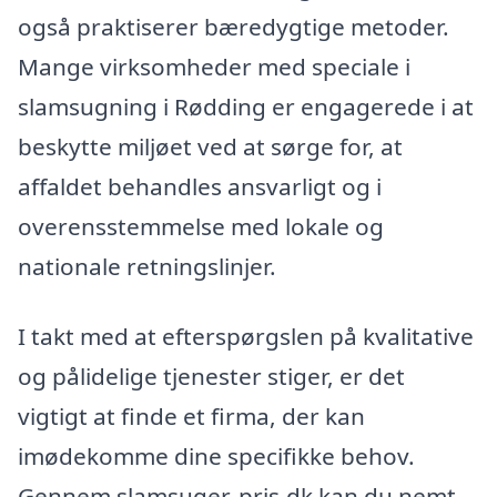
også praktiserer bæredygtige metoder.
Mange virksomheder med speciale i
slamsugning i Rødding er engagerede i at
beskytte miljøet ved at sørge for, at
affaldet behandles ansvarligt og i
overensstemmelse med lokale og
nationale retningslinjer.
I takt med at efterspørgslen på kvalitative
og pålidelige tjenester stiger, er det
vigtigt at finde et firma, der kan
imødekomme dine specifikke behov.
Gennem slamsuger-pris.dk kan du nemt