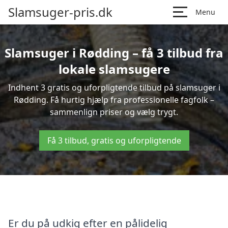
Slamsuger-pris.dk
Menu
Slamsuger i Rødding – få 3 tilbud fra
lokale slamsugere
Indhent 3 gratis og uforpligtende tilbud på slamsuger i
Rødding. Få hurtig hjælp fra professionelle fagfolk –
sammenlign priser og vælg trygt.
Få 3 tilbud, gratis og uforpligtende
Er du på udkig efter en pålidelig