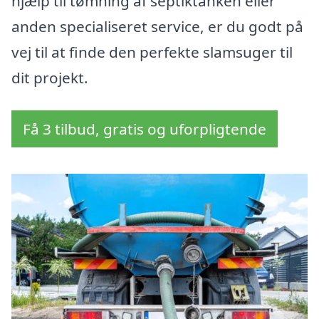
hjælp til tømning af septiktanken eller
anden specialiseret service, er du godt på
vej til at finde den perfekte slamsuger til
dit projekt.
Få 3 tilbud, gratis og uforpligtende