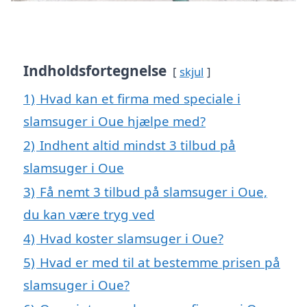
Indholdsfortegnelse
skjul
1)
Hvad kan et firma med speciale i
slamsuger i Oue hjælpe med?
2)
Indhent altid mindst 3 tilbud på
slamsuger i Oue
3)
Få nemt 3 tilbud på slamsuger i Oue,
du kan være tryg ved
4)
Hvad koster slamsuger i Oue?
5)
Hvad er med til at bestemme prisen på
slamsuger i Oue?