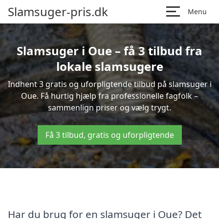
Slamsuger-pris.dk
Menu
Slamsuger i Oue – få 3 tilbud fra
lokale slamsugere
Indhent 3 gratis og uforpligtende tilbud på slamsuger i
Oue. Få hurtig hjælp fra professionelle fagfolk –
sammenlign priser og vælg trygt.
Få 3 tilbud, gratis og uforpligtende
Har du brug for en slamsuger i Oue? Det