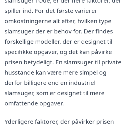
slamsuger i Oue, er der flere faktorer, der
spiller ind. For det første varierer
omkostningerne alt efter, hvilken type
slamsuger der er behov for. Der findes
forskellige modeller, der er designet til
specifikke opgaver, og det kan påvirke
prisen betydeligt. En slamsuger til private
husstande kan være mere simpel og
derfor billigere end en industriel
slamsuger, som er designet til mere
omfattende opgaver.
Yderligere faktorer, der påvirker prisen