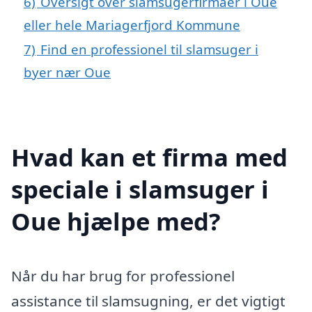
6)
Oversigt over slamsugerfirmaer i Oue
eller hele Mariagerfjord Kommune
7)
Find en professionel til slamsuger i
byer nær Oue
Hvad kan et firma med
speciale i slamsuger i
Oue hjælpe med?
Når du har brug for professionel
assistance til slamsugning, er det vigtigt