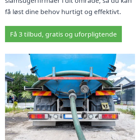
slamsugerfirmaer i dit område, så du kan
få løst dine behov hurtigt og effektivt.
Få 3 tilbud, gratis og uforpligtende