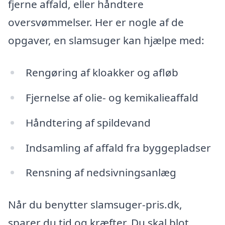
fjerne affald, eller håndtere
oversvømmelser. Her er nogle af de
opgaver, en slamsuger kan hjælpe med:
Rengøring af kloakker og afløb
Fjernelse af olie- og kemikalieaffald
Håndtering af spildevand
Indsamling af affald fra byggepladser
Rensning af nedsivningsanlæg
Når du benytter slamsuger-pris.dk,
sparer du tid og kræfter. Du skal blot