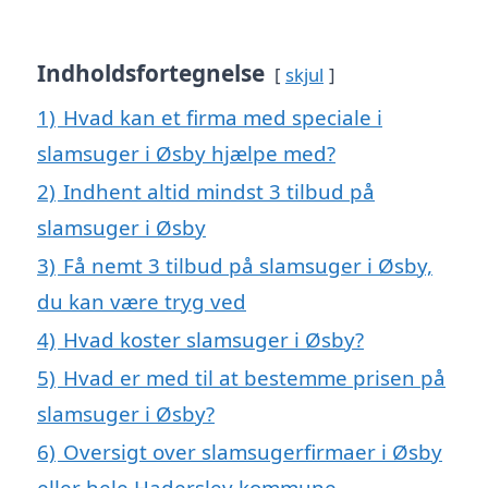
Indholdsfortegnelse
skjul
1)
Hvad kan et firma med speciale i
slamsuger i Øsby hjælpe med?
2)
Indhent altid mindst 3 tilbud på
slamsuger i Øsby
3)
Få nemt 3 tilbud på slamsuger i Øsby,
du kan være tryg ved
4)
Hvad koster slamsuger i Øsby?
5)
Hvad er med til at bestemme prisen på
slamsuger i Øsby?
6)
Oversigt over slamsugerfirmaer i Øsby
eller hele Haderslev kommune