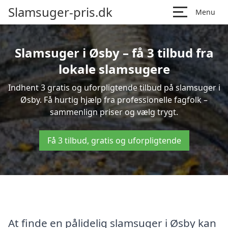
Slamsuger-pris.dk
Menu
Slamsuger i Øsby – få 3 tilbud fra
lokale slamsugere
Indhent 3 gratis og uforpligtende tilbud på slamsuger i
Øsby. Få hurtig hjælp fra professionelle fagfolk –
sammenlign priser og vælg trygt.
Få 3 tilbud, gratis og uforpligtende
At finde en pålidelig slamsuger i Øsby kan