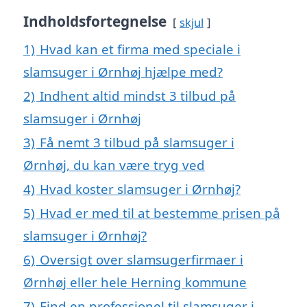
Indholdsfortegnelse
skjul
1)
Hvad kan et firma med speciale i
slamsuger i Ørnhøj hjælpe med?
2)
Indhent altid mindst 3 tilbud på
slamsuger i Ørnhøj
3)
Få nemt 3 tilbud på slamsuger i
Ørnhøj, du kan være tryg ved
4)
Hvad koster slamsuger i Ørnhøj?
5)
Hvad er med til at bestemme prisen på
slamsuger i Ørnhøj?
6)
Oversigt over slamsugerfirmaer i
Ørnhøj eller hele Herning kommune
7)
Find en professionel til slamsuger i