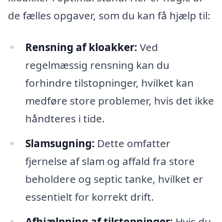
de fælles opgaver, som du kan få hjælp til:
Rensning af kloakker:
Ved
regelmæssig rensning kan du
forhindre tilstopninger, hvilket kan
medføre store problemer, hvis det ikke
håndteres i tide.
Slamsugning:
Dette omfatter
fjernelse af slam og affald fra store
beholdere og septic tanke, hvilket er
essentielt for korrekt drift.
Afhjælpning af tilstopninger:
Hvis du