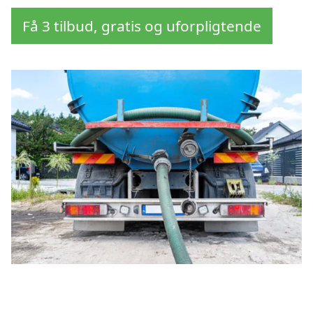
Få 3 tilbud, gratis og uforpligtende