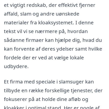
et vigtigt redskab, der effektivt fjerner
affald, slam og andre uønskede
materialer fra kloaksystemet. I denne
tekst vil vi se nærmere på, hvordan
sådanne firmaer kan hjælpe dig, hvad du
kan forvente af deres ydelser samt hvilke
fordele der er ved at vælge lokale
udbydere.
Et firma med speciale i slamsuger kan
tilbyde en række forskellige tjenester, der
fokuserer på at holde dine afløb og
kloakker i optimal stand. Her er nogle af