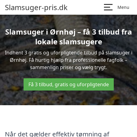
Slamsuger-pris.dk
Menu
Slamsuger i Ørnhøj – få 3 tilbud fra
lokale slamsugere
Indhent 3 gratis og uforpligtende tilbud på slamsuger i
Ørnhøj. Få hurtig hjælp fra professionelle fagfolk –
sammenlign priser og vælg trygt.
Få 3 tilbud, gratis og uforpligtende
Når det gælder effektiv tømning af