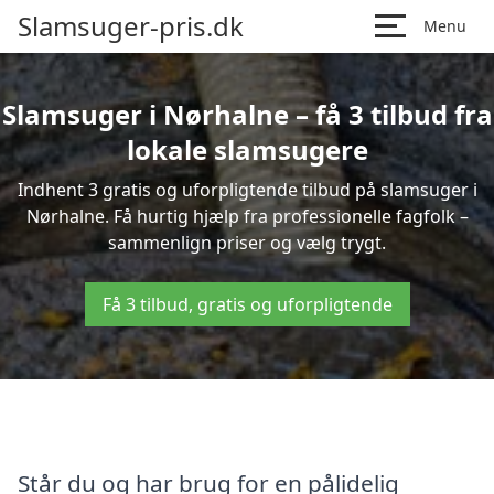
Slamsuger-pris.dk
Menu
Slamsuger i Nørhalne – få 3 tilbud fra
lokale slamsugere
Indhent 3 gratis og uforpligtende tilbud på slamsuger i
Nørhalne. Få hurtig hjælp fra professionelle fagfolk –
sammenlign priser og vælg trygt.
Få 3 tilbud, gratis og uforpligtende
Står du og har brug for en pålidelig