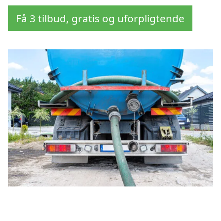
Få 3 tilbud, gratis og uforpligtende