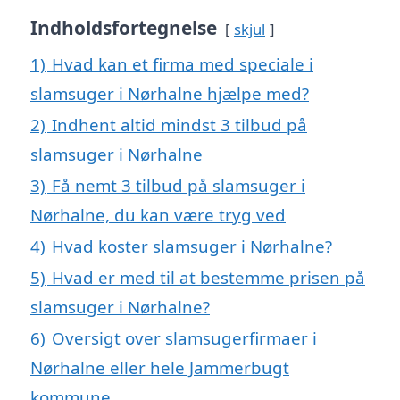
Indholdsfortegnelse
skjul
1)
Hvad kan et firma med speciale i
slamsuger i Nørhalne hjælpe med?
2)
Indhent altid mindst 3 tilbud på
slamsuger i Nørhalne
3)
Få nemt 3 tilbud på slamsuger i
Nørhalne, du kan være tryg ved
4)
Hvad koster slamsuger i Nørhalne?
5)
Hvad er med til at bestemme prisen på
slamsuger i Nørhalne?
6)
Oversigt over slamsugerfirmaer i
Nørhalne eller hele Jammerbugt
kommune