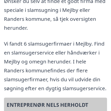
Ønsker du selv at finde et godt firma med
speciale i slamsugning i Mejlby eller
Randers kommune, så tjek oversigten
herunder.
Vi fandt 6 slamsugerfirmaer i Mejlby. Find
en slamsugerservice eller håndværker i
Mejlby og omegn herunder. I hele
Randers kommunefindes der flere
slamsugerfirmaer, hvis du vil udvide din
søgning efter en dygtig slamsugerservice.
ENTREPRENØR NELS HERHOLDT