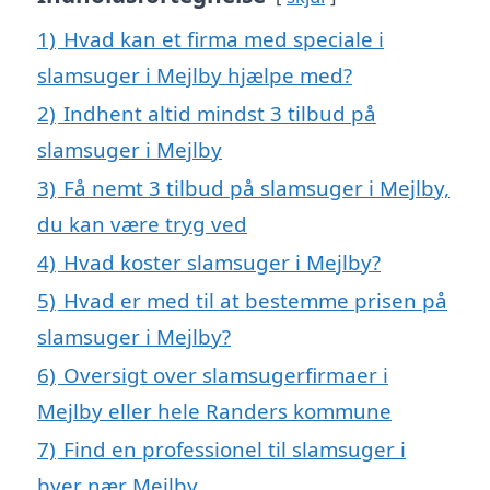
1)
Hvad kan et firma med speciale i
slamsuger i Mejlby hjælpe med?
2)
Indhent altid mindst 3 tilbud på
slamsuger i Mejlby
3)
Få nemt 3 tilbud på slamsuger i Mejlby,
du kan være tryg ved
4)
Hvad koster slamsuger i Mejlby?
5)
Hvad er med til at bestemme prisen på
slamsuger i Mejlby?
6)
Oversigt over slamsugerfirmaer i
Mejlby eller hele Randers kommune
7)
Find en professionel til slamsuger i
byer nær Mejlby