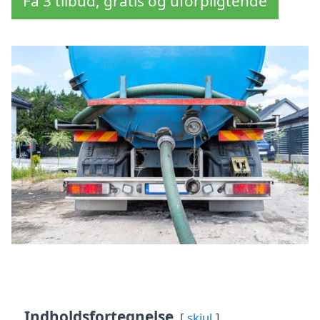
Få 3 tilbud, gratis og uforpligtende
Indholdsfortegnelse
skjul