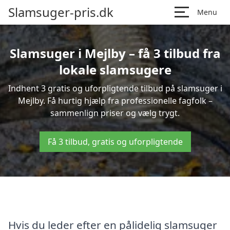
Slamsuger-pris.dk
Menu
Slamsuger i Mejlby – få 3 tilbud fra
lokale slamsugere
Indhent 3 gratis og uforpligtende tilbud på slamsuger i
Mejlby. Få hurtig hjælp fra professionelle fagfolk –
sammenlign priser og vælg trygt.
Få 3 tilbud, gratis og uforpligtende
Hvis du leder efter en pålidelig slamsuger