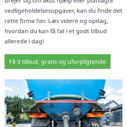
drejer sig om akut hjælp eller planlagte
vedligeholdelsesopgaver, kan du finde det
rette firma her. Læs videre og opdag,
hvordan du kan få fat i et godt tilbud
allerede i dag!
Få 3 tilbud, gratis og uforpligtende