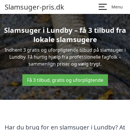
Slamsuger-pris.dk
Menu
Slamsuger i Lundby – få 3 tilbud fra
lokale slamsugere
Indhent 3 gratis og uforpligtende tilbud på slamsuger i
Lundby. Få hurtig hjælp fra professionelle fagfolk –
sammenlign priser og vælg trygt.
Få 3 tilbud, gratis og uforpligtende
Har du brug for en slamsuger i Lundby? At