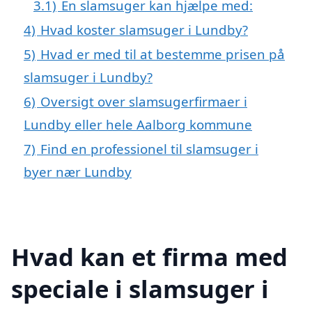
3.1)
En slamsuger kan hjælpe med:
4)
Hvad koster slamsuger i Lundby?
5)
Hvad er med til at bestemme prisen på
slamsuger i Lundby?
6)
Oversigt over slamsugerfirmaer i
Lundby eller hele Aalborg kommune
7)
Find en professionel til slamsuger i
byer nær Lundby
Hvad kan et firma med
speciale i slamsuger i