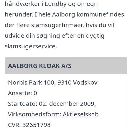
håndværker i Lundby og omegn
herunder. I hele Aalborg kommunefindes
der flere slamsugerfirmaer, hvis du vil
udvide din søgning efter en dygtig
slamsugerservice.
AALBORG KLOAK A/S
Norbis Park 100, 9310 Vodskov
Ansatte: 0
Startdato: 02. december 2009,
Virksomhedsform: Aktieselskab
CVR: 32651798