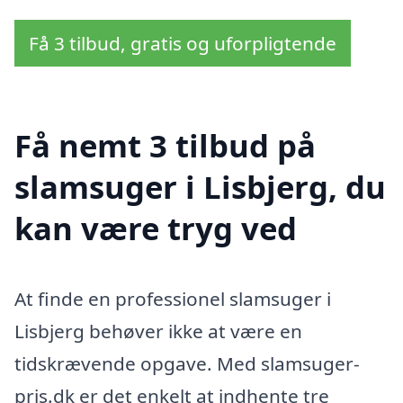
Få 3 tilbud, gratis og uforpligtende
Få nemt 3 tilbud på
slamsuger i Lisbjerg, du
kan være tryg ved
At finde en professionel slamsuger i
Lisbjerg behøver ikke at være en
tidskrævende opgave. Med slamsuger-
pris.dk er det enkelt at indhente tre