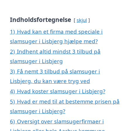
Indholdsfortegnelse
skjul
1)
Hvad kan et firma med speciale i
slamsuger i Lisbjerg hjælpe med?
2)
Indhent altid mindst 3 tilbud på
slamsuger i Lisbjerg
3)
Få nemt 3 tilbud på slamsuger i
Lisbjerg, du kan være tryg ved
4)
Hvad koster slamsuger i Lisbjerg?
5)
Hvad er med til at bestemme prisen på
slamsuger i Lisbjerg?
6)
Oversigt over slamsugerfirmaer i
Lisbjerg eller hele Aarhus kommune