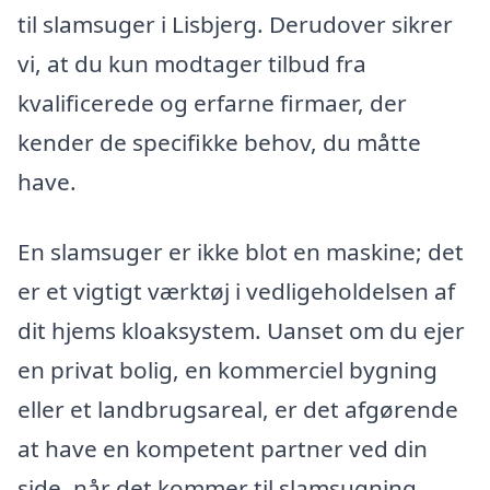
til slamsuger i Lisbjerg. Derudover sikrer
vi, at du kun modtager tilbud fra
kvalificerede og erfarne firmaer, der
kender de specifikke behov, du måtte
have.
En slamsuger er ikke blot en maskine; det
er et vigtigt værktøj i vedligeholdelsen af
dit hjems kloaksystem. Uanset om du ejer
en privat bolig, en kommerciel bygning
eller et landbrugsareal, er det afgørende
at have en kompetent partner ved din
side, når det kommer til slamsugning.