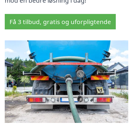
mod en bedre løsning i dag!
Få 3 tilbud, gratis og uforpligtende