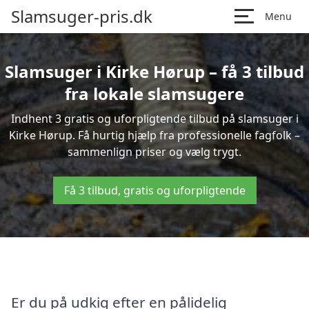
Slamsuger-pris.dk
Menu
Slamsuger i Kirke Hørup – få 3 tilbud
fra lokale slamsugere
Indhent 3 gratis og uforpligtende tilbud på slamsuger i
Kirke Hørup. Få hurtig hjælp fra professionelle fagfolk –
sammenlign priser og vælg trygt.
Få 3 tilbud, gratis og uforpligtende
Er du på udkig efter en pålidelig