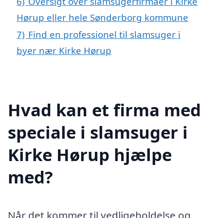
6)
Oversigt over slamsugerfirmaer i Kirke
Hørup eller hele Sønderborg kommune
7)
Find en professionel til slamsuger i
byer nær Kirke Hørup
Hvad kan et firma med
speciale i slamsuger i
Kirke Hørup hjælpe
med?
Når det kommer til vedligeholdelse og