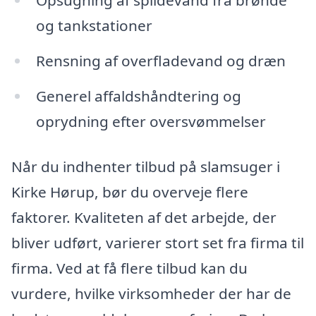
Opsugning af spildevand fra brønde
og tankstationer
Rensning af overfladevand og dræn
Generel affaldshåndtering og
oprydning efter oversvømmelser
Når du indhenter tilbud på slamsuger i
Kirke Hørup, bør du overveje flere
faktorer. Kvaliteten af det arbejde, der
bliver udført, varierer stort set fra firma til
firma. Ved at få flere tilbud kan du
vurdere, hvilke virksomheder der har de