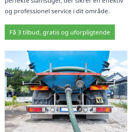
perfekte slamsuger, der sikrer en effektiv
og professionel service i dit område.
Få 3 tilbud, gratis og uforpligtende