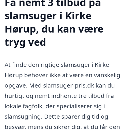
Få nemt 3 tilbud på
slamsuger i Kirke
Hørup, du kan være
tryg ved
At finde den rigtige slamsuger i Kirke
Hørup behøver ikke at være en vanskelig
opgave. Med slamsuger-pris.dk kan du
hurtigt og nemt indhente tre tilbud fra
lokale fagfolk, der specialiserer sig i
slamsugning. Dette sparer dig tid og
besvær, mens du sikrer dig, at du får den