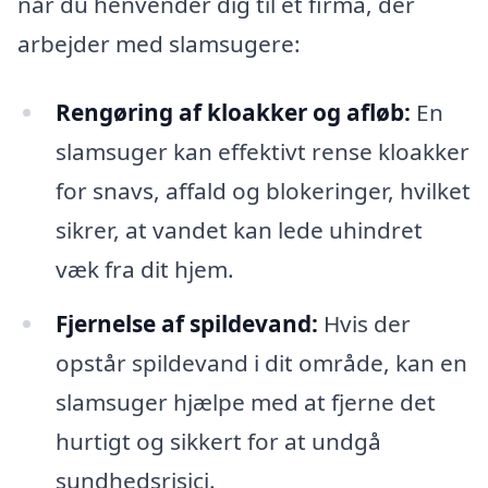
når du henvender dig til et firma, der
arbejder med slamsugere:
Rengøring af kloakker og afløb:
En
slamsuger kan effektivt rense kloakker
for snavs, affald og blokeringer, hvilket
sikrer, at vandet kan lede uhindret
væk fra dit hjem.
Fjernelse af spildevand:
Hvis der
opstår spildevand i dit område, kan en
slamsuger hjælpe med at fjerne det
hurtigt og sikkert for at undgå
sundhedsrisici.