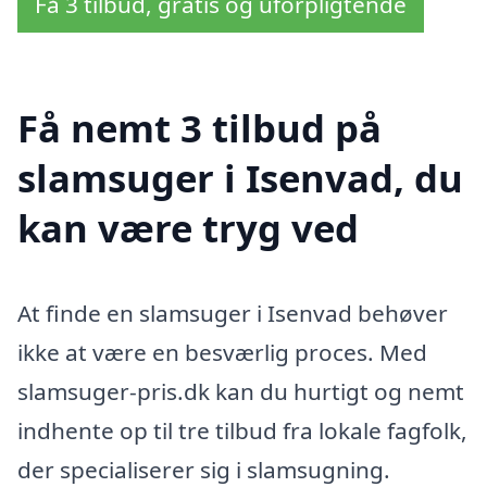
Få 3 tilbud, gratis og uforpligtende
Få nemt 3 tilbud på
slamsuger i Isenvad, du
kan være tryg ved
At finde en slamsuger i Isenvad behøver
ikke at være en besværlig proces. Med
slamsuger-pris.dk kan du hurtigt og nemt
indhente op til tre tilbud fra lokale fagfolk,
der specialiserer sig i slamsugning.