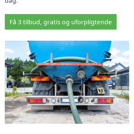
dag.
Få 3 tilbud, gratis og uforpligtende