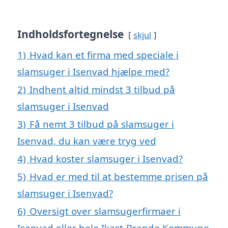
Indholdsfortegnelse
skjul
1)
Hvad kan et firma med speciale i
slamsuger i Isenvad hjælpe med?
2)
Indhent altid mindst 3 tilbud på
slamsuger i Isenvad
3)
Få nemt 3 tilbud på slamsuger i
Isenvad, du kan være tryg ved
4)
Hvad koster slamsuger i Isenvad?
5)
Hvad er med til at bestemme prisen på
slamsuger i Isenvad?
6)
Oversigt over slamsugerfirmaer i
Isenvad eller hele Ikast-Brande Kommune