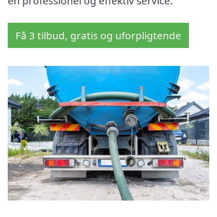
en professionel og effektiv service.
Få 3 tilbud, gratis og uforpligtende