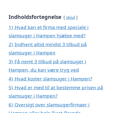
Indholdsfortegnelse
skjul
1)
Hvad kan et firma med speciale i
slamsuger i Hampen hjælpe med?
2)
Indhent altid mindst 3 tilbud på
slamsuger i Hampen
3)
Få nemt 3 tilbud på slamsuger i
Hampen, du kan være tryg ved
4)
Hvad koster slamsuger i Hampen?
5)
Hvad er med til at bestemme prisen på
slamsuger i Hampen?
6)
Oversigt over slamsugerfirmaer i
Hampen eller hele Ikast-Brande