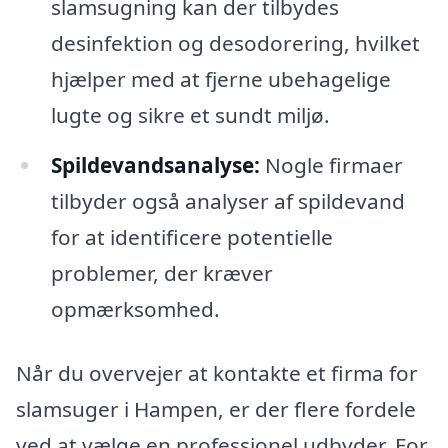
slamsugning kan der tilbydes
desinfektion og desodorering, hvilket
hjælper med at fjerne ubehagelige
lugte og sikre et sundt miljø.
Spildevandsanalyse:
Nogle firmaer
tilbyder også analyser af spildevand
for at identificere potentielle
problemer, der kræver
opmærksomhed.
Når du overvejer at kontakte et firma for
slamsuger i Hampen, er der flere fordele
ved at vælge en professionel udbyder. For