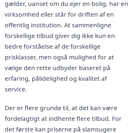
gælder, uanset om du ejer en bolig, har en
virksomhed eller står for driften af en
offentlig institution. At sammenligne
forskellige tilbud giver dig ikke kun en
bedre forståelse af de forskellige
prisklasser, men også mulighed for at
vælge den rette udbyder baseret på
erfaring, pålidelighed og kvalitet af
service.
Der er flere grunde til, at det kan være
fordelagtigt at indhente flere tilbud. For
det første kan priserne på slamsugere