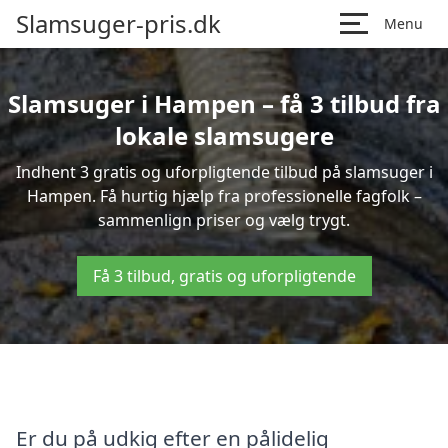
Slamsuger-pris.dk
Menu
Slamsuger i Hampen – få 3 tilbud fra
lokale slamsugere
Indhent 3 gratis og uforpligtende tilbud på slamsuger i
Hampen. Få hurtig hjælp fra professionelle fagfolk –
sammenlign priser og vælg trygt.
Få 3 tilbud, gratis og uforpligtende
Er du på udkig efter en pålidelig