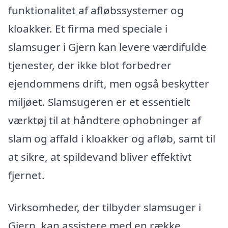
funktionalitet af afløbssystemer og
kloakker. Et firma med speciale i
slamsuger i Gjern kan levere værdifulde
tjenester, der ikke blot forbedrer
ejendommens drift, men også beskytter
miljøet. Slamsugeren er et essentielt
værktøj til at håndtere ophobninger af
slam og affald i kloakker og afløb, samt til
at sikre, at spildevand bliver effektivt
fjernet.
Virksomheder, der tilbyder slamsuger i
Gjern, kan assistere med en række