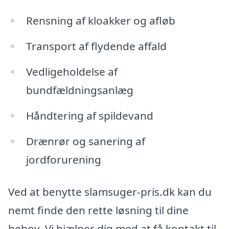
Rensning af kloakker og afløb
Transport af flydende affald
Vedligeholdelse af
bundfældningsanlæg
Håndtering af spildevand
Drænrør og sanering af
jordforurening
Ved at benytte slamsuger-pris.dk kan du
nemt finde den rette løsning til dine
behov. Vi hjælper dig med at få kontakt til