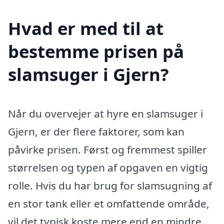
Hvad er med til at
bestemme prisen på
slamsuger i Gjern?
Når du overvejer at hyre en slamsuger i
Gjern, er der flere faktorer, som kan
påvirke prisen. Først og fremmest spiller
størrelsen og typen af opgaven en vigtig
rolle. Hvis du har brug for slamsugning af
en stor tank eller et omfattende område,
vil det typisk koste mere end en mindre