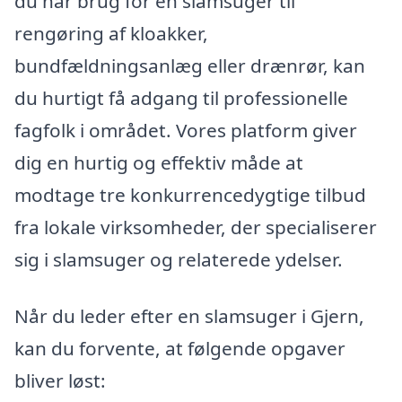
du har brug for en slamsuger til
rengøring af kloakker,
bundfældningsanlæg eller drænrør, kan
du hurtigt få adgang til professionelle
fagfolk i området. Vores platform giver
dig en hurtig og effektiv måde at
modtage tre konkurrencedygtige tilbud
fra lokale virksomheder, der specialiserer
sig i slamsuger og relaterede ydelser.
Når du leder efter en slamsuger i Gjern,
kan du forvente, at følgende opgaver
bliver løst: