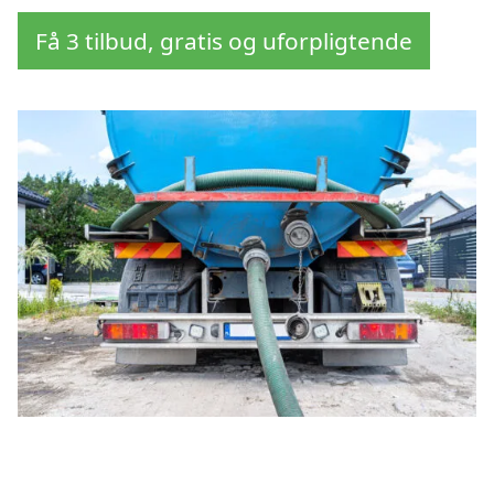
Få 3 tilbud, gratis og uforpligtende