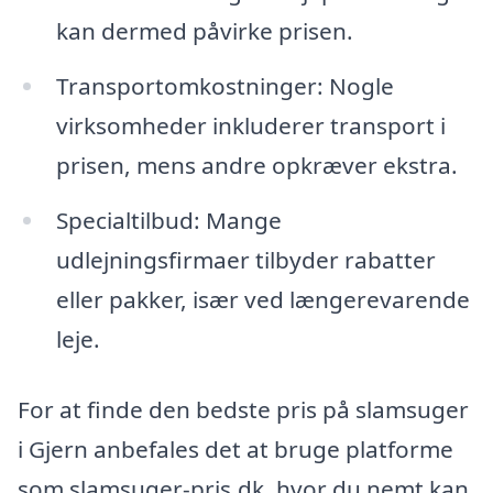
kan dermed påvirke prisen.
Transportomkostninger: Nogle
virksomheder inkluderer transport i
prisen, mens andre opkræver ekstra.
Specialtilbud: Mange
udlejningsfirmaer tilbyder rabatter
eller pakker, især ved længerevarende
leje.
For at finde den bedste pris på slamsuger
i Gjern anbefales det at bruge platforme
som slamsuger-pris.dk, hvor du nemt kan