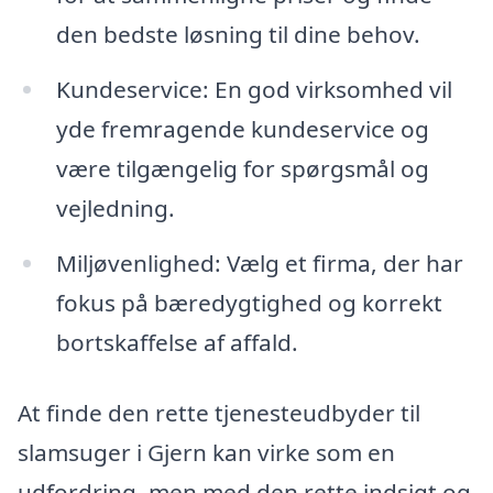
den bedste løsning til dine behov.
Kundeservice: En god virksomhed vil
yde fremragende kundeservice og
være tilgængelig for spørgsmål og
vejledning.
Miljøvenlighed: Vælg et firma, der har
fokus på bæredygtighed og korrekt
bortskaffelse af affald.
At finde den rette tjenesteudbyder til
slamsuger i Gjern kan virke som en
udfordring, men med den rette indsigt og