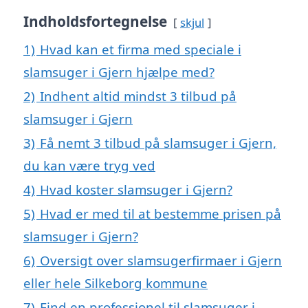
Indholdsfortegnelse
skjul
1)
Hvad kan et firma med speciale i
slamsuger i Gjern hjælpe med?
2)
Indhent altid mindst 3 tilbud på
slamsuger i Gjern
3)
Få nemt 3 tilbud på slamsuger i Gjern,
du kan være tryg ved
4)
Hvad koster slamsuger i Gjern?
5)
Hvad er med til at bestemme prisen på
slamsuger i Gjern?
6)
Oversigt over slamsugerfirmaer i Gjern
eller hele Silkeborg kommune
7)
Find en professionel til slamsuger i