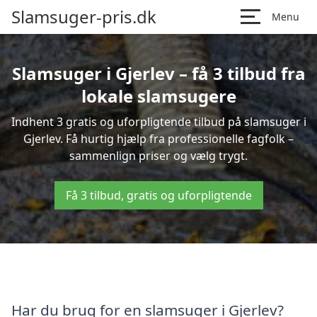
Slamsuger-pris.dk
Menu
Slamsuger i Gjerlev – få 3 tilbud fra
lokale slamsugere
Indhent 3 gratis og uforpligtende tilbud på slamsuger i
Gjerlev. Få hurtig hjælp fra professionelle fagfolk –
sammenlign priser og vælg trygt.
Få 3 tilbud, gratis og uforpligtende
Har du brug for en slamsuger i Gjerlev?