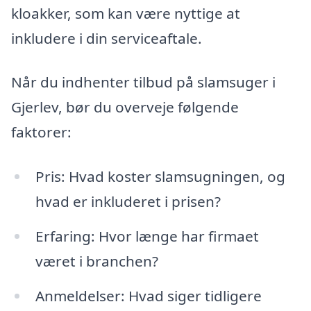
kloakker, som kan være nyttige at
inkludere i din serviceaftale.
Når du indhenter tilbud på slamsuger i
Gjerlev, bør du overveje følgende
faktorer:
Pris: Hvad koster slamsugningen, og
hvad er inkluderet i prisen?
Erfaring: Hvor længe har firmaet
været i branchen?
Anmeldelser: Hvad siger tidligere