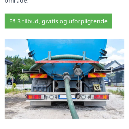
område.
Få 3 tilbud, gratis og uforpligtende