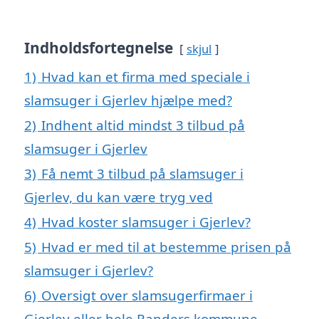
Indholdsfortegnelse
skjul
1)
Hvad kan et firma med speciale i
slamsuger i Gjerlev hjælpe med?
2)
Indhent altid mindst 3 tilbud på
slamsuger i Gjerlev
3)
Få nemt 3 tilbud på slamsuger i
Gjerlev, du kan være tryg ved
4)
Hvad koster slamsuger i Gjerlev?
5)
Hvad er med til at bestemme prisen på
slamsuger i Gjerlev?
6)
Oversigt over slamsugerfirmaer i
Gjerlev eller hele Randers kommune