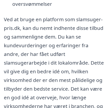
oversvømmelser
Ved at bruge en platform som slamsuger-
pris.dk, kan du nemt indhente disse tilbud
og sammenligne dem. Du kan se
kundevurderinger og erfaringer fra
andre, der har fået udført
slamsugerarbejde i dit lokalområde. Dette
vil give dig en bedre idé om, hvilken
virksomhed der er den mest pålidelige og
tilbyder den bedste service. Det kan være
en god idé at overveje, hvor længe
virksomhederne har været i branchen, og