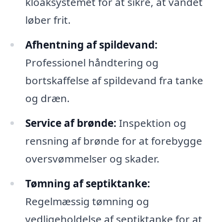
kloaksystemet for at sikre, at vandet
løber frit.
Afhentning af spildevand:
Professionel håndtering og
bortskaffelse af spildevand fra tanke
og dræn.
Service af brønde:
Inspektion og
rensning af brønde for at forebygge
oversvømmelser og skader.
Tømning af septiktanke:
Regelmæssig tømning og
vedligeholdelse af septiktanke for at