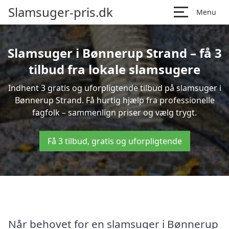
Slamsuger-pris.dk
Menu
Slamsuger i Bønnerup Strand – få 3
tilbud fra lokale slamsugere
Indhent 3 gratis og uforpligtende tilbud på slamsuger i
Bønnerup Strand. Få hurtig hjælp fra professionelle
fagfolk – sammenlign priser og vælg trygt.
Få 3 tilbud, gratis og uforpligtende
Når behovet for en slamsuger i Bønnerup