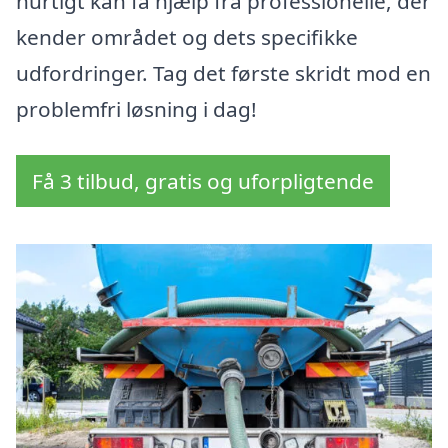
hurtigt kan få hjælp fra professionelle, der
kender området og dets specifikke
udfordringer. Tag det første skridt mod en
problemfri løsning i dag!
Få 3 tilbud, gratis og uforpligtende