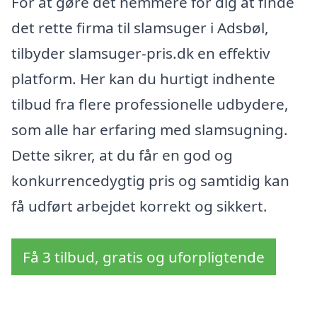
For at gøre det nemmere for dig at finde
det rette firma til slamsuger i Adsbøl,
tilbyder slamsuger-pris.dk en effektiv
platform. Her kan du hurtigt indhente
tilbud fra flere professionelle udbydere,
som alle har erfaring med slamsugning.
Dette sikrer, at du får en god og
konkurrencedygtig pris og samtidig kan
få udført arbejdet korrekt og sikkert.
Få 3 tilbud, gratis og uforpligtende