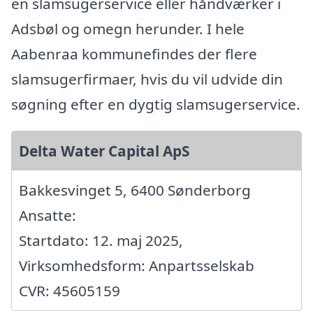
en slamsugerservice eller håndværker i
Adsbøl og omegn herunder. I hele
Aabenraa kommunefindes der flere
slamsugerfirmaer, hvis du vil udvide din
søgning efter en dygtig slamsugerservice.
Delta Water Capital ApS
Bakkesvinget 5, 6400 Sønderborg
Ansatte:
Startdato: 12. maj 2025,
Virksomhedsform: Anpartsselskab
CVR: 45605159