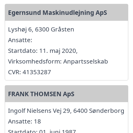
Egernsund Maskinudlejning ApS
Lyshøj 6, 6300 Gråsten
Ansatte:
Startdato: 11. maj 2020,
Virksomhedsform: Anpartsselskab
CVR: 41353287
FRANK THOMSEN ApS
Ingolf Nielsens Vej 29, 6400 Sønderborg
Ansatte: 18
Startdato: 01. juni 1987,