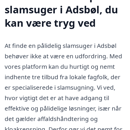
slamsuger i Adsbøl, du
kan være tryg ved
At finde en pålidelig slamsuger i Adsbøl
behøver ikke at være en udfordring. Med
vores platform kan du hurtigt og nemt
indhente tre tilbud fra lokale fagfolk, der
er specialiserede i slamsugning. Vi ved,
hvor vigtigt det er at have adgang til
effektive og pålidelige løsninger, især når
det gælder affaldshåndtering og
kloakrensning. Derfor gør vi det nemt for