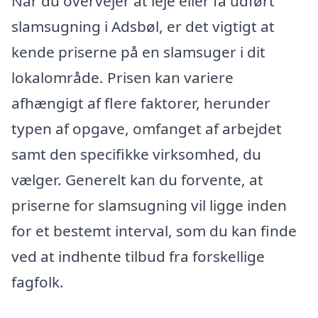
Når du overvejer at leje eller få udført
slamsugning i Adsbøl, er det vigtigt at
kende priserne på en slamsuger i dit
lokalområde. Prisen kan variere
afhængigt af flere faktorer, herunder
typen af opgave, omfanget af arbejdet
samt den specifikke virksomhed, du
vælger. Generelt kan du forvente, at
priserne for slamsugning vil ligge inden
for et bestemt interval, som du kan finde
ved at indhente tilbud fra forskellige
fagfolk.