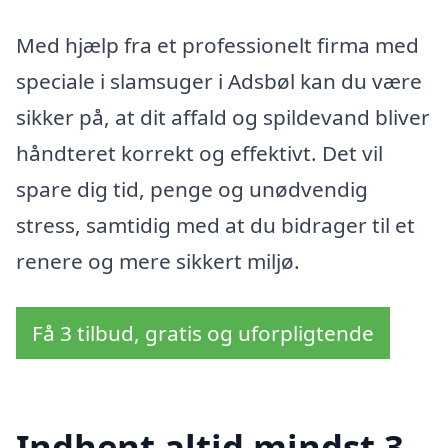
Med hjælp fra et professionelt firma med
speciale i slamsuger i Adsbøl kan du være
sikker på, at dit affald og spildevand bliver
håndteret korrekt og effektivt. Det vil
spare dig tid, penge og unødvendig
stress, samtidig med at du bidrager til et
renere og mere sikkert miljø.
Få 3 tilbud, gratis og uforpligtende
Indhent altid mindst 3