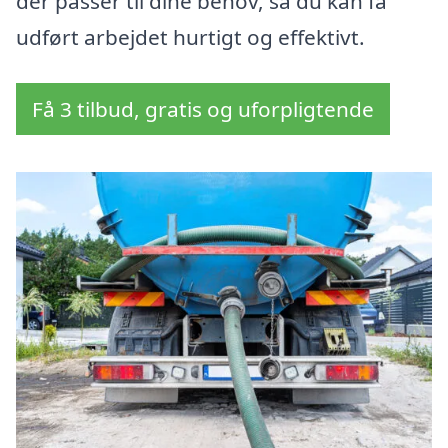
der passer til dine behov, så du kan få
udført arbejdet hurtigt og effektivt.
Få 3 tilbud, gratis og uforpligtende