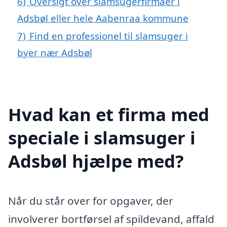
6)
Oversigt over slamsugerfirmaer i
Adsbøl eller hele Aabenraa kommune
7)
Find en professionel til slamsuger i
byer nær Adsbøl
Hvad kan et firma med
speciale i slamsuger i
Adsbøl hjælpe med?
Når du står over for opgaver, der
involverer bortførsel af spildevand, affald