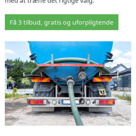
med at træffe det rigtige valg.
Få 3 tilbud, gratis og uforpligtende