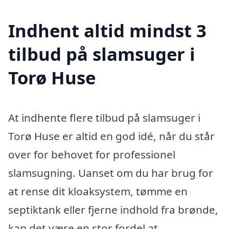
Indhent altid mindst 3
tilbud på slamsuger i
Torø Huse
At indhente flere tilbud på slamsuger i
Torø Huse er altid en god idé, når du står
over for behovet for professionel
slamsugning. Uanset om du har brug for
at rense dit kloaksystem, tømme en
septiktank eller fjerne indhold fra brønde,
kan det være en stor fordel at