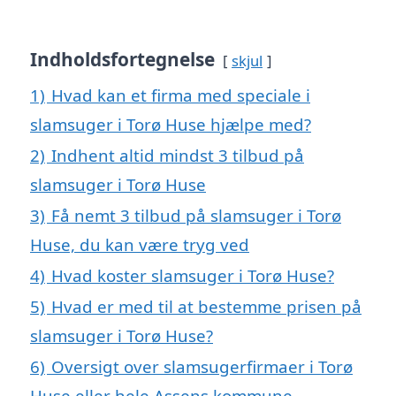
Indholdsfortegnelse
skjul
1)
Hvad kan et firma med speciale i
slamsuger i Torø Huse hjælpe med?
2)
Indhent altid mindst 3 tilbud på
slamsuger i Torø Huse
3)
Få nemt 3 tilbud på slamsuger i Torø
Huse, du kan være tryg ved
4)
Hvad koster slamsuger i Torø Huse?
5)
Hvad er med til at bestemme prisen på
slamsuger i Torø Huse?
6)
Oversigt over slamsugerfirmaer i Torø
Huse eller hele Assens kommune