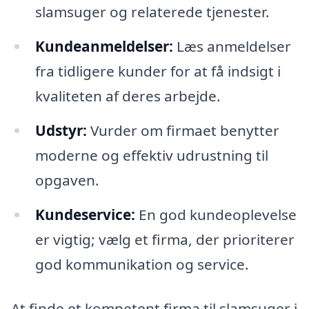
slamsuger og relaterede tjenester.
Kundeanmeldelser:
Læs anmeldelser
fra tidligere kunder for at få indsigt i
kvaliteten af deres arbejde.
Udstyr:
Vurder om firmaet benytter
moderne og effektiv udrustning til
opgaven.
Kundeservice:
En god kundeoplevelse
er vigtig; vælg et firma, der prioriterer
god kommunikation og service.
At finde et kompetent firma til slamsuger i