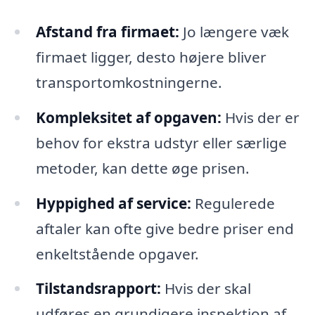
Afstand fra firmaet:
Jo længere væk
firmaet ligger, desto højere bliver
transportomkostningerne.
Kompleksitet af opgaven:
Hvis der er
behov for ekstra udstyr eller særlige
metoder, kan dette øge prisen.
Hyppighed af service:
Regulerede
aftaler kan ofte give bedre priser end
enkeltstående opgaver.
Tilstandsrapport:
Hvis der skal
udføres en grundigere inspektion af