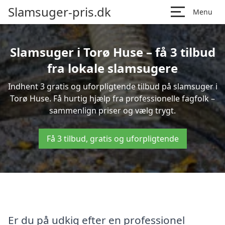
Slamsuger-pris.dk
Menu
Slamsuger i Torø Huse – få 3 tilbud
fra lokale slamsugere
Indhent 3 gratis og uforpligtende tilbud på slamsuger i
Torø Huse. Få hurtig hjælp fra professionelle fagfolk –
sammenlign priser og vælg trygt.
Få 3 tilbud, gratis og uforpligtende
Er du på udkig efter en professionel