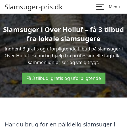
Slamsuger-pris.dk
Menu
Slamsuger i Over Holluf – få 3 tilbud
fra lokale slamsugere
Indhent 3 gratis og uforpligtende tilbud på slamsuger i
Over Holluf. Få hurtig hjælp fra professionelle fagfolk –
sammenlign priser og vælg trygt.
Få 3 tilbud, gratis og uforpligtende
Har du brug for en pålidelig slamsuger i