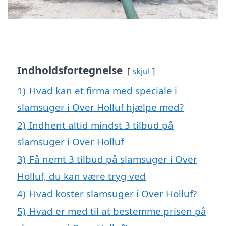
Indholdsfortegnelse
skjul
1)
Hvad kan et firma med speciale i
slamsuger i Over Holluf hjælpe med?
2)
Indhent altid mindst 3 tilbud på
slamsuger i Over Holluf
3)
Få nemt 3 tilbud på slamsuger i Over
Holluf, du kan være tryg ved
4)
Hvad koster slamsuger i Over Holluf?
5)
Hvad er med til at bestemme prisen på