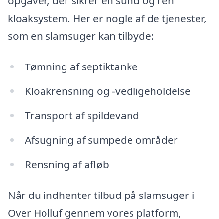
opgaver, der sikrer en sund og ren
kloaksystem. Her er nogle af de tjenester,
som en slamsuger kan tilbyde:
Tømning af septiktanke
Kloakrensning og -vedligeholdelse
Transport af spildevand
Afsugning af sumpede områder
Rensning af afløb
Når du indhenter tilbud på slamsuger i
Over Holluf gennem vores platform,