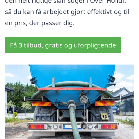
den helt rigtige slamsuger i Over Holluf,
så du kan få arbejdet gjort effektivt og til
en pris, der passer dig.
Få 3 tilbud, gratis og uforpligtende