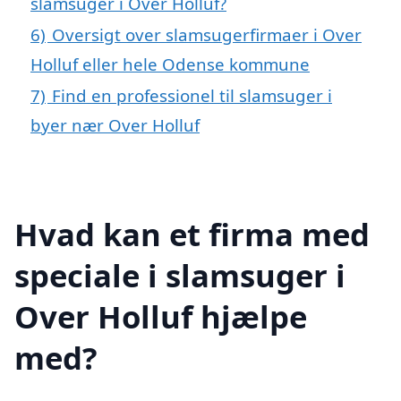
slamsuger i Over Holluf?
6)
Oversigt over slamsugerfirmaer i Over
Holluf eller hele Odense kommune
7)
Find en professionel til slamsuger i
byer nær Over Holluf
Hvad kan et firma med
speciale i slamsuger i
Over Holluf hjælpe
med?