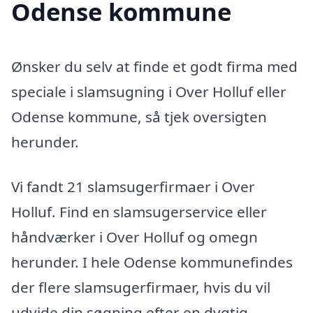
Odense kommune
Ønsker du selv at finde et godt firma med
speciale i slamsugning i Over Holluf eller
Odense kommune, så tjek oversigten
herunder.
Vi fandt 21 slamsugerfirmaer i Over
Holluf. Find en slamsugerservice eller
håndværker i Over Holluf og omegn
herunder. I hele Odense kommunefindes
der flere slamsugerfirmaer, hvis du vil
udvide din søgning efter en dygtig