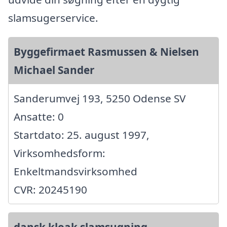
slamsugerservice.
Byggefirmaet Rasmussen & Nielsen
Michael Sander
Sanderumvej 193, 5250 Odense SV
Ansatte: 0
Startdato: 25. august 1997,
Virksomhedsform:
Enkeltmandsvirksomhed
CVR: 20245190
dansk kloak slamsugning