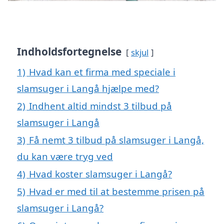
Indholdsfortegnelse
skjul
1)
Hvad kan et firma med speciale i
slamsuger i Langå hjælpe med?
2)
Indhent altid mindst 3 tilbud på
slamsuger i Langå
3)
Få nemt 3 tilbud på slamsuger i Langå,
du kan være tryg ved
4)
Hvad koster slamsuger i Langå?
5)
Hvad er med til at bestemme prisen på
slamsuger i Langå?