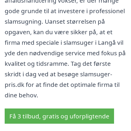
affaldshåndtering vokser, er der mange
gode grunde til at investere i professionel
slamsugning. Uanset størrelsen på
opgaven, kan du være sikker på, at et
firma med speciale i slamsuger i Langå vil
yde den nødvendige service med fokus på
kvalitet og tidsramme. Tag det første
skridt i dag ved at besøge slamsuger-
pris.dk for at finde det optimale firma til
dine behov.
Få 3 tilbud, gratis og uforpligtende