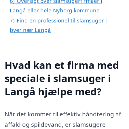
6)
Oversigt over slamsugerfirmaer i
Langå eller hele Nyborg kommune
7)
Find en professionel til slamsuger i
byer nær Langå
Hvad kan et firma med
speciale i slamsuger i
Langå hjælpe med?
Når det kommer til effektiv håndtering af
affald og spildevand, er slamsugere