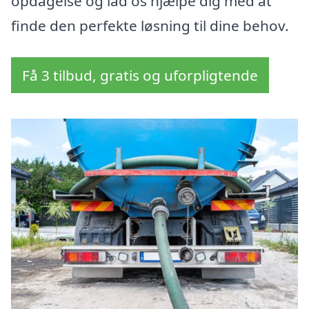
opdagelse og lad os hjælpe dig med at
finde den perfekte løsning til dine behov.
Få 3 tilbud, gratis og uforpligtende