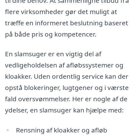
til dine behov. At sammenligne tilbud fra
flere virksomheder gør det muligt at
træffe en informeret beslutning baseret
på både pris og kompetencer.
En slamsuger er en vigtig del af
vedligeholdelsen af afløbssystemer og
kloakker. Uden ordentlig service kan der
opstå blokeringer, lugtgener og i værste
fald oversvømmelser. Her er nogle af de
ydelser, en slamsuger kan hjælpe med:
Rensning af kloakker og afløb