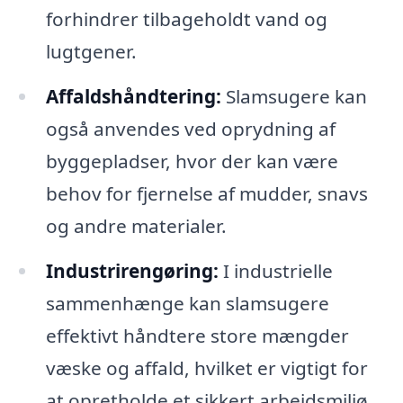
forhindrer tilbageholdt vand og
lugtgener.
Affaldshåndtering:
Slamsugere kan
også anvendes ved oprydning af
byggepladser, hvor der kan være
behov for fjernelse af mudder, snavs
og andre materialer.
Industrirengøring:
I industrielle
sammenhænge kan slamsugere
effektivt håndtere store mængder
væske og affald, hvilket er vigtigt for
at opretholde et sikkert arbejdsmiljø.