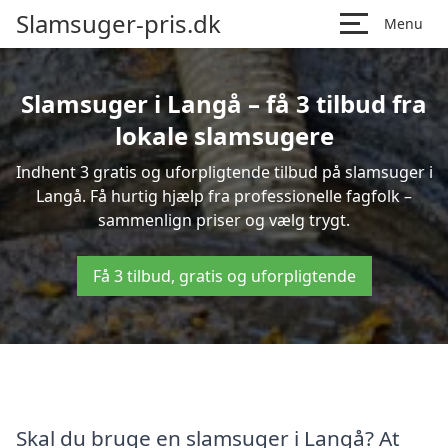
Slamsuger-pris.dk
Menu
Slamsuger i Langå – få 3 tilbud fra
lokale slamsugere
Indhent 3 gratis og uforpligtende tilbud på slamsuger i
Langå. Få hurtig hjælp fra professionelle fagfolk –
sammenlign priser og vælg trygt.
Få 3 tilbud, gratis og uforpligtende
Skal du bruge en slamsuger i Langå? At