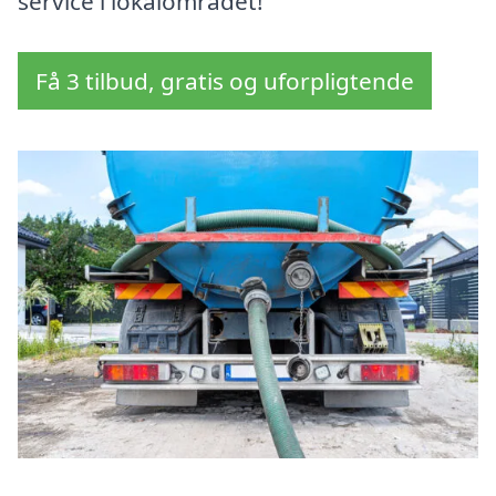
service i lokalområdet!
Få 3 tilbud, gratis og uforpligtende