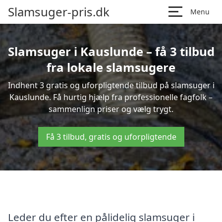
Slamsuger-pris.dk
Menu
Slamsuger i Kauslunde – få 3 tilbud
fra lokale slamsugere
Indhent 3 gratis og uforpligtende tilbud på slamsuger i
Kauslunde. Få hurtig hjælp fra professionelle fagfolk –
sammenlign priser og vælg trygt.
Få 3 tilbud, gratis og uforpligtende
Leder du efter en pålidelig slamsuger i