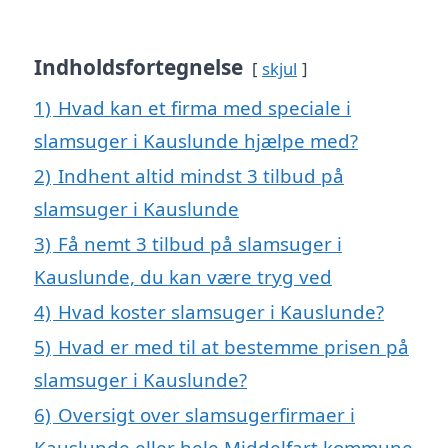
Indholdsfortegnelse
skjul
1)
Hvad kan et firma med speciale i
slamsuger i Kauslunde hjælpe med?
2)
Indhent altid mindst 3 tilbud på
slamsuger i Kauslunde
3)
Få nemt 3 tilbud på slamsuger i
Kauslunde, du kan være tryg ved
4)
Hvad koster slamsuger i Kauslunde?
5)
Hvad er med til at bestemme prisen på
slamsuger i Kauslunde?
6)
Oversigt over slamsugerfirmaer i
Kauslunde eller hele Middelfart kommune