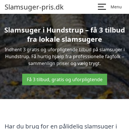
Slamsuger-pris.dk
Menu
Slamsuger i Hundstrup – få 3 tilbud
fra lokale slamsugere
Indhent 3 gratis og uforpligtende tilbud på slamsuger i
Hundstrup. Få hurtig hjælp fra professionelle fagfolk –
sammenlign priser og vælg trygt.
Få 3 tilbud, gratis og uforpligtende
Har du brug for en pålidelig slamsuger i