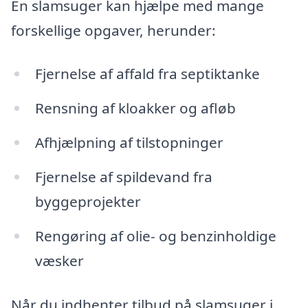
En slamsuger kan hjælpe med mange
forskellige opgaver, herunder:
Fjernelse af affald fra septiktanke
Rensning af kloakker og afløb
Afhjælpning af tilstopninger
Fjernelse af spildevand fra
byggeprojekter
Rengøring af olie- og benzinholdige
væsker
Når du indhenter tilbud på slamsuger i