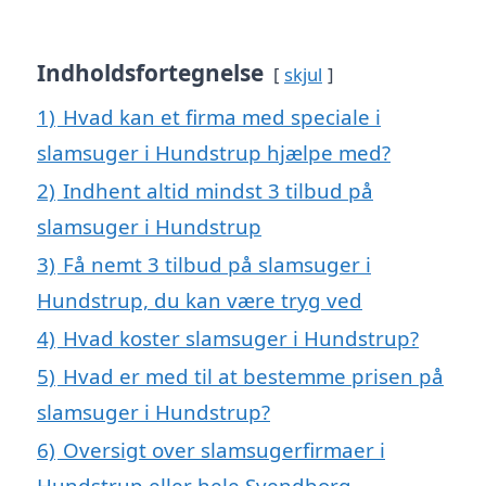
Indholdsfortegnelse
skjul
1)
Hvad kan et firma med speciale i
slamsuger i Hundstrup hjælpe med?
2)
Indhent altid mindst 3 tilbud på
slamsuger i Hundstrup
3)
Få nemt 3 tilbud på slamsuger i
Hundstrup, du kan være tryg ved
4)
Hvad koster slamsuger i Hundstrup?
5)
Hvad er med til at bestemme prisen på
slamsuger i Hundstrup?
6)
Oversigt over slamsugerfirmaer i
Hundstrup eller hele Svendborg