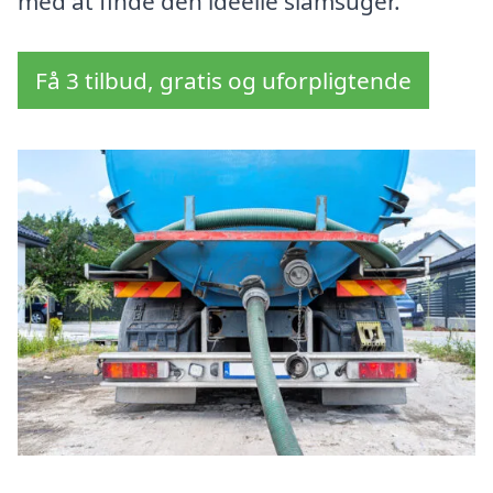
med at finde den ideelle slamsuger.
Få 3 tilbud, gratis og uforpligtende